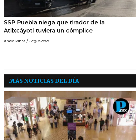
SSP Puebla niega que tirador de la
Atlixcáyotl tuviera un cómplice
/
Anaid Piñas
Seguridad
MÁS NOTICIAS DEL DÍA