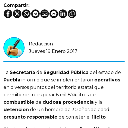
Compartir:
Redacción
Jueves 19 Enero 2017
La
Secretaría
de
Seguridad
Pública
del estado de
Puebla
informo que se implementaron
operativos
en diversos puntos del territorio estatal que
permitieron recuperar 6 mil 874 litros de
combustible
de
dudosa procedencia
y la
detención
de un hombre de 30 años de edad,
presunto responsable
de cometer el
ilícito
.