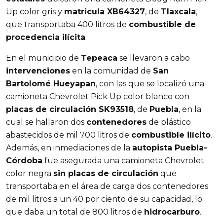
Up color gris y
matricula XB64327
, de
Tlaxcala
,
que transportaba 400 litros de
combustible de
procedencia ilícita
.
En el municipio de
Tepeaca
se llevaron a cabo
intervenciones
en la comunidad de
San
Bartolomé Hueyapan
, con las que se localizó una
camioneta Chevrolet Pick Up color blanco con
placas de circulación SK93518
, de
Puebla
, en la
cual se hallaron dos
contenedores
de plástico
abastecidos de mil 700 litros de
combustible ilícito
.
Además, en inmediaciones de la
autopista Puebla-
Córdoba
fue asegurada una camioneta Chevrolet
color negra
sin placas de circulación
que
transportaba en el área de carga dos contenedores
de mil litros a un 40 por ciento de su capacidad, lo
que daba un total de 800 litros de
hidrocarburo
.