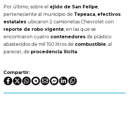
Por último, sobre el
ejido de San Felipe
,
perteneciente al municipio de
Tepeaca
,
efectivos
estatales
ubicaron 2 camionetas Chevrolet con
reporte de robo vigente
, en las que se
encontraron cuatro
contenedores
de plástico
abastecidos de mil 150 litros de
combustible
, al
parecer, de
procedencia ilícita
.
Compartir: