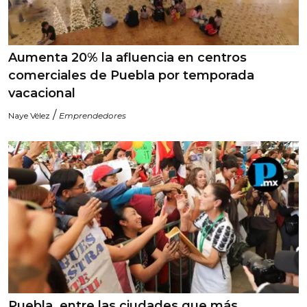
Aumenta 20% la afluencia en centros
comerciales de Puebla por temporada
vacacional
/
Naye Vélez
Emprendedores
Puebla, entre las ciudades que más