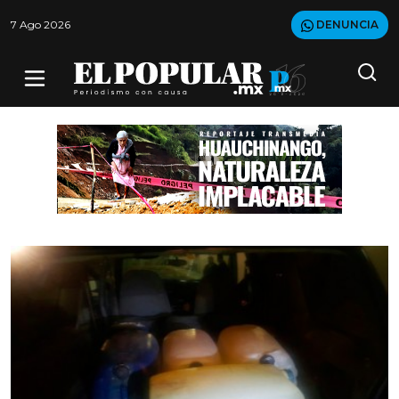
7 Ago 2026
DENUNCIA