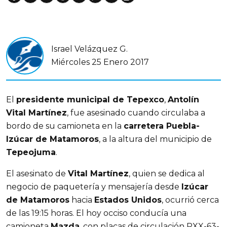
Israel Velázquez G.
Miércoles 25 Enero 2017
El
presidente municipal de Tepexco
,
Antolín
Vital Martínez
, fue asesinado cuando circulaba a
bordo de su camioneta en la
carretera Puebla-
Izúcar de Matamoros
, a la altura del municipio de
Tepeojuma
.
El asesinato de
Vital Martínez
, quien se dedica al
negocio de paquetería y mensajería desde
Izúcar
de Matamoros
hacia
Estados Unidos
, ocurrió cerca
de las 19:15 horas. El hoy occiso conducía una
camioneta
Mazda
, con placas de circulación PXX-63-