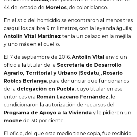
44 del estado de
Morelos
, de color blanco.
En el sitio del homicidio se encontraron al menos tres
casquillos calibre 9 milímetros, con la leyenda águila;
Antolín Vital Martínez
tenía un balazo en la mejilla
y uno más en el cuello.
El 7 de septiembre de 2016,
Antolín Vital
envió un
oficio a la titular de la
Secretaría de Desarrollo
Agrario, Territorial y Urbano
(
Sedatu
),
Rosario
Robles Berlanga
, para denunciar que funcionarios
de la
delegación en Puebla
, cuyo titular en ese
entonces era
Román Lazcano Fernández
, le
condicionaron la autorización de recursos del
Programa de Apoyo a la Vivienda
y le pidieron un
moche
de 30 por ciento.
El oficio, del que este medio tiene copia, fue recibido