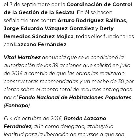
el 7 de septiembre por la
Coordinación de Control
de la Gestión de la Sedatu
. En él se hacen
señalamientos contra
Arturo Rodríguez Ballinas
,
Jorge Eduardo Vázquez González
y
Derly
Remedios Sánchez Mojica
, todos ellos funcionarios
con
Lazcano Fernández
.
Vital Martínez
denuncia que se le condicionó la
autorización de las 39 acciones que solicitó en julio
de 2016 a cambio de que las obras las realizaran
constructoras recomendadas y un moche de 30 por
ciento sobre el monto total de recursos entregados
por el
Fondo Nacional de Habitaciones Populares
(
Fonhapo
).
El 4 de octubre de 2016,
Román Lazcano
Fernández
, aún como delegado, atribuyó la
lentitud para la liberación de recursos a que son