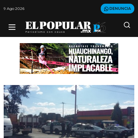
9 Ago 2026
DENUNCIA