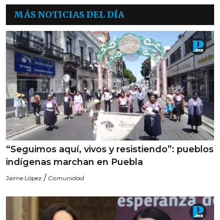
MÁS NOTICIAS DEL DÍA
“Seguimos aquí, vivos y resistiendo”: pueblos
indígenas marchan en Puebla
/
Jaime López
Comunidad