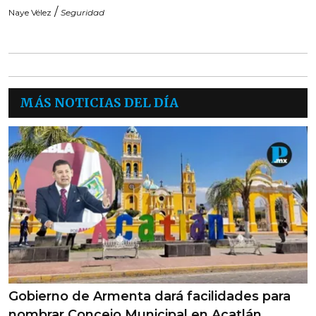
/
Naye Vélez
Seguridad
MÁS NOTICIAS DEL DÍA
Gobierno de Armenta dará facilidades para
nombrar Concejo Municipal en Acatlán