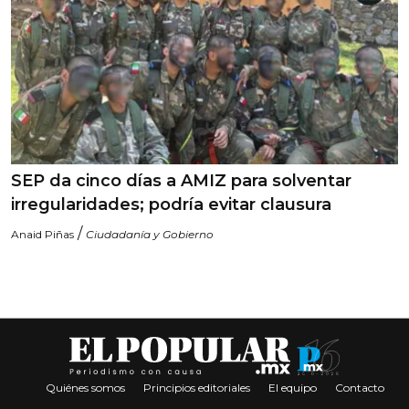
SEP da cinco días a AMIZ para solventar
irregularidades; podría evitar clausura
/
Anaid Piñas
Ciudadanía y Gobierno
Quiénes somos
Principios editoriales
El equipo
Contacto