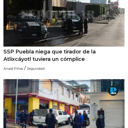
SSP Puebla niega que tirador de la
Atlixcáyotl tuviera un cómplice
/
Anaid Piñas
Seguridad