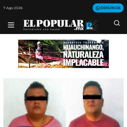
7 Ago 2026
DENUNCIA