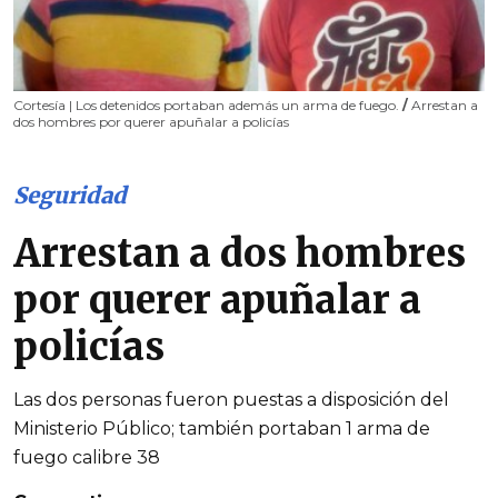
Cortesía | Los detenidos portaban además un arma de fuego.
/
Arrestan a
dos hombres por querer apuñalar a policías
Seguridad
Arrestan a dos hombres
por querer apuñalar a
policías
Las dos personas fueron puestas a disposición del
Ministerio Público; también portaban 1 arma de
fuego calibre 38