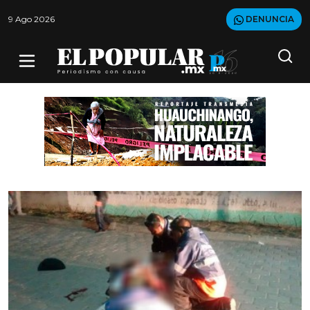
9 Ago 2026
DENUNCIA