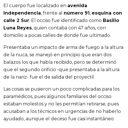
El cuerpo fue localizado en
avenida
Independencia
, frente al
número 91
,
esquina con
calle 2 Sur
. El occiso fue identificado como
Basilio
Luna Reyes
, quien contaba con 47 años, con
domicilio a pocas calles de donde fue ultimado.
Presentaba un impacto de arma de fuego a la altura
de la nuca, se manejó en principio que eran dos
balazos los que había recibido, pero se determinó
que el segundo orificio -que presentaba a la altura
de la nariz- fue el de salida del proyectil.
Las cosas se pusieron un poco complicadas para los
paramédicos, pues algunos familiares del occiso
estaban molestos y no les permitían retirarse, pues
acusaban a los técnicos en urgencias de no haberlo
ayudado, aunque el deceso fue casi instantáneo.