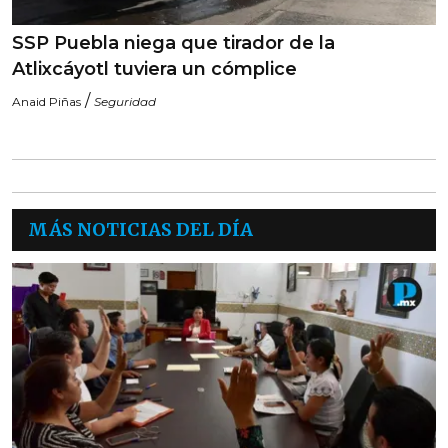
SSP Puebla niega que tirador de la
Atlixcáyotl tuviera un cómplice
/
Anaid Piñas
Seguridad
MÁS NOTICIAS DEL DÍA