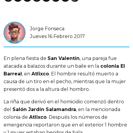
Jorge Fonseca
Jueves 16 Febrero 2017
En plena fiesta de
San Valentín
, una pareja fue
atacada a balazos durante un baile en la
colonia El
Barreal
, en
Atlixco
. El hombre resultó muerto a
causa de un tiro en el pecho, mientras que la mujer
presentó dos a la altura del hombro.
La riña que derivó en el homicidio comenzó dentro
del
Salón Jardín Salamandra
, en la mencionada
colonia de
Atlixco
. Después los números de
emergencia reportaron que en el exterior 1 hombre
y 1 mujer estaban heridos de bala.