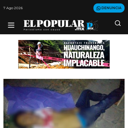
7 Ago 2026
DENUNCIA