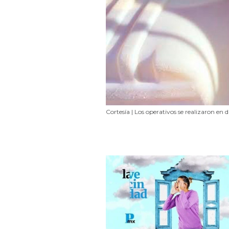
Cortesía | Los operativos se realizaron en d