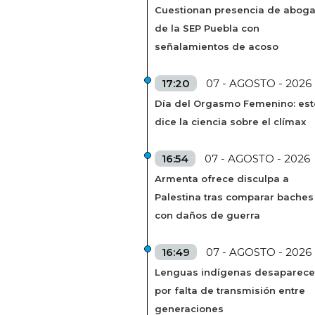
Cuestionan presencia de abog
de la SEP Puebla con
señalamientos de acoso
17:20
07 - AGOSTO - 2026
Día del Orgasmo Femenino: est
dice la ciencia sobre el clímax
16:54
07 - AGOSTO - 2026
Armenta ofrece disculpa a
Palestina tras comparar baches
con daños de guerra
16:49
07 - AGOSTO - 2026
Lenguas indígenas desaparec
por falta de transmisión entre
generaciones