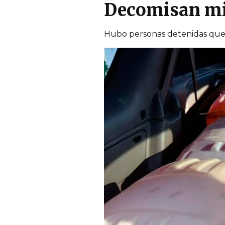
Decomisan mil
Hubo personas detenidas que y