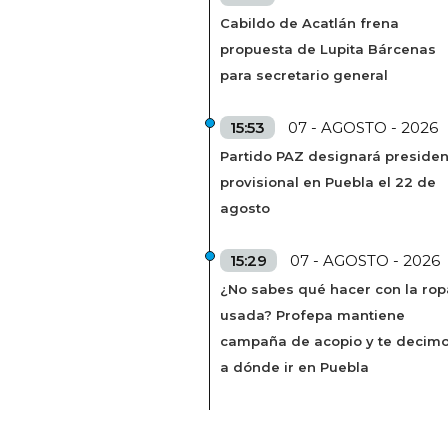
Cabildo de Acatlán frena
propuesta de Lupita Bárcenas
para secretario general
15:53
07 - AGOSTO - 2026
Partido PAZ designará presiden
provisional en Puebla el 22 de
agosto
15:29
07 - AGOSTO - 2026
¿No sabes qué hacer con la rop
usada? Profepa mantiene
campaña de acopio y te decim
a dónde ir en Puebla