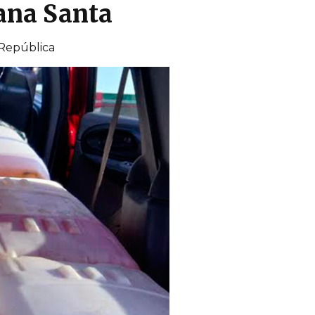
ana Santa
 República