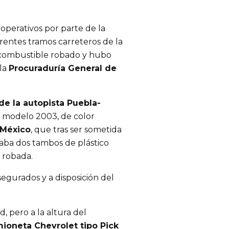
 operativos por parte de la
erentes tramos carreteros de la
 combustible robado y hubo
 la
Procuraduría General de
de la autopista Puebla-
, modelo 2003, de color
 México
, que tras ser sometida
taba dos tambos de plástico
a robada.
egurados y a disposición del
d, pero a la altura del
ioneta Chevrolet tipo Pick