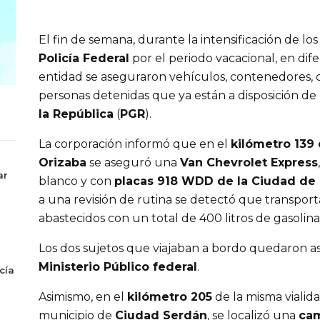
El fin de semana, durante la intensificación de los
Policía Federal
por el periodo vacacional, en dif
entidad se aseguraron vehículos, contenedores,
personas detenidas que ya están a disposición de
la República
(
PGR
).
La corporación informó que en el
kilómetro 139 
Orizaba
se aseguró una
Van Chevrolet Express
ar
blanco y con
placas 918 WDD de la Ciudad de
a una revisión de rutina se detectó que transpor
abastecidos con un total de 400 litros de gasolin
Los dos sujetos que viajaban a bordo quedaron as
Ministerio Público federal
.
cía
Asimismo, en el
kilómetro 205
de la misma vialida
municipio de
Ciudad Serdán
, se localizó una
cam