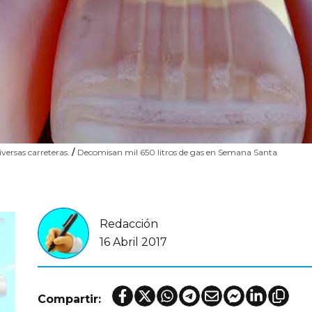
iversas carreteras.
/
Decomisan mil 650 litros de gas en Semana Santa
Redacción
16 Abril 2017
Compartir: