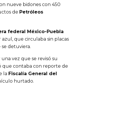
raron nueve bidones con 450
ductos de
Petróleos
era federal México-Puebla
 azul, que circulaba sin placas
 se detuviera.
una vez que se revisó su
nó que contaba con reporte de
e la
Fiscalía General del
hículo hurtado.