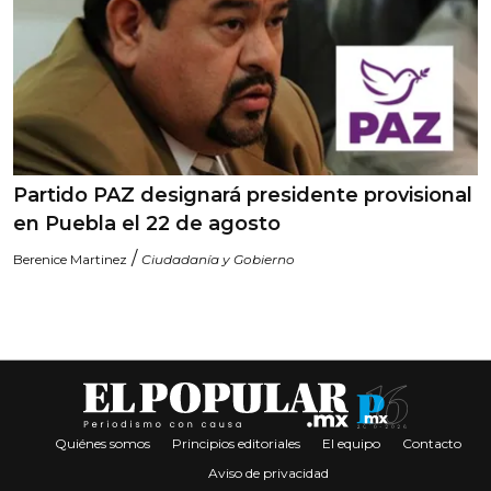
Partido PAZ designará presidente provisional
en Puebla el 22 de agosto
/
Berenice Martinez
Ciudadanía y Gobierno
Quiénes somos
Principios editoriales
El equipo
Contacto
Aviso de privacidad