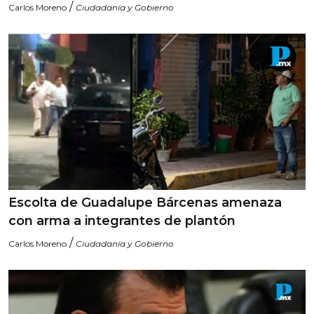
/
Carlos Moreno
Ciudadanía y Gobierno
Escolta de Guadalupe Bárcenas amenaza
con arma a integrantes de plantón
/
Carlos Moreno
Ciudadanía y Gobierno