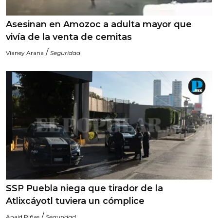
Asesinan en Amozoc a adulta mayor que
vivía de la venta de cemitas
/
Vianey Arana
Seguridad
SSP Puebla niega que tirador de la
Atlixcáyotl tuviera un cómplice
/
Anaid Piñas
Seguridad