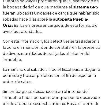
Fuentes policiacas precisaron que la localización de
la bodega derivó de que mediante el
sistema
GPS
fueran ubicadas unidades de carga que habían sido
robadas hace días sobre la
autopista Puebla-
Orizaba
. La empresa encargada, de esta forma, dio
aviso las autoridades.
Con esta información, los detectives se trasladaron a
la zona en mención, donde constataron la presencia
de diversas unidades desvalijadas al interior del
inmueble.
La mañana del sábado arribó el fiscal para indagar lo
ocurrido y buscar pruebas con el fin de esperar la
orden de cateo.
Sin embargo, se desconoce si en el interior del
inmueble había personas, aunque por lo observado
desde afuera se sospecha que no. Hasta el cierre de