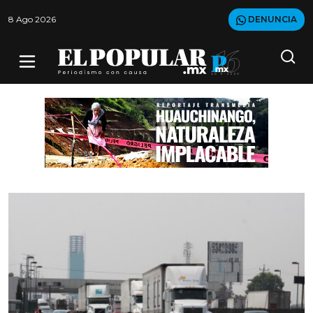
8 Ago 2026
DENUNCIA