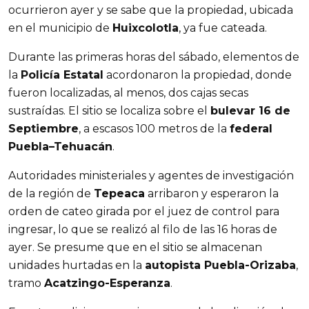
ocurrieron ayer y se sabe que la propiedad, ubicada
en el municipio de
Huixcolotla
, ya fue cateada.
Durante las primeras horas del sábado, elementos de
la
Policía Estatal
acordonaron la propiedad, donde
fueron localizadas, al menos, dos cajas secas
sustraídas. El sitio se localiza sobre el
bulevar 16 de
Septiembre
, a escasos 100 metros de la
federal
Puebla–Tehuacán
.
Autoridades ministeriales y agentes de investigación
de la región de
Tepeaca
arribaron y esperaron la
orden de cateo girada por el juez de control para
ingresar, lo que se realizó al filo de las 16 horas de
ayer. Se presume que en el sitio se almacenan
unidades hurtadas en la
autopista Puebla-Orizaba
,
tramo
Acatzingo-Esperanza
.