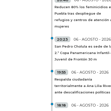
Reducen 80% los feminicidios 
Puebla tras despliegue de
refugios y centros de atención 
mujeres
20:23
06 - AGOSTO - 2026
San Pedro Cholula es sede de l
2.ª Copa Panamericana Infantil-
Juvenil de Frontón 30 m
19:55
06 - AGOSTO - 2026
Respalda ciudadanía
territorialmente a Ana Lilia Rive
ante descalificaciones políticas
18:18
06 - AGOSTO - 2026