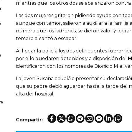
mientras que los otros dos se abalanzaron contra 
en
Las dos mujeres gritaron pidiendo ayuda con todas
aunque con temor, salieron a auxiliar a la familia 
a
número que los ladrones, se dieron valor y lograro
tercero alcanzó a escapar.
Al llegar la policía los dos delincuentes fueron id
a
por ello quedaron detenidos y a disposición del
M
identificaron con los nombres de Dionicio M e Ivá
La joven Susana acudió a presentar su declaraci
que su padre debió aguardar hasta la tarde del 
alta del hospital.
ra
Compartir: