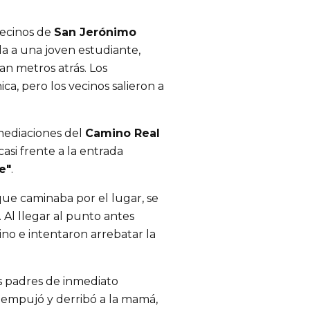
vecinos de
San Jerónimo
la a una joven estudiante,
an metros atrás. Los
ca, pero los vecinos salieron a
mediaciones del
Camino Real
 casi frente a la entrada
e"
.
que caminaba por el lugar, se
Al llegar al punto antes
no e intentaron arrebatar la
us padres de inmediato
 empujó y derribó a la mamá,