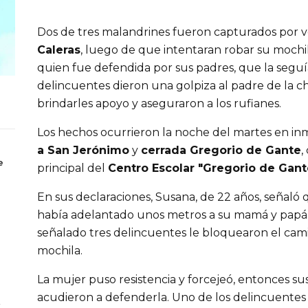
Dos de tres malandrines fueron capturados por 
Caleras
, luego de que intentaran robar su mochi
quien fue defendida por sus padres, que la seguí
delincuentes dieron una golpiza al padre de la chi
brindarles apoyo y aseguraron a los rufianes.
Los hechos ocurrieron la noche del martes en in
a San Jerónimo
y
cerrada Gregorio de Gante
,
e
principal del
Centro Escolar "Gregorio de Gant
En sus declaraciones, Susana, de 22 años, señaló 
había adelantado unos metros a su mamá y papá. 
señalado tres delincuentes le bloquearon el cami
mochila.
La mujer puso resistencia y forcejeó, entonces s
acudieron a defenderla. Uno de los delincuentes
6