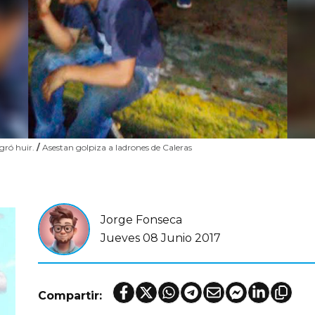
gró huir.
/
Asestan golpiza a ladrones de Caleras
Jorge Fonseca
Jueves 08 Junio 2017
Compartir: