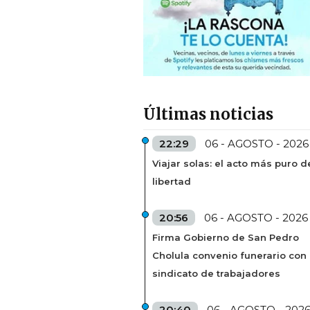
Últimas noticias
22:29
06 - AGOSTO - 2026
Viajar solas: el acto más puro d
libertad
20:56
06 - AGOSTO - 2026
Firma Gobierno de San Pedro
Cholula convenio funerario con
sindicato de trabajadores
20:40
06 - AGOSTO - 202