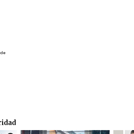
 de
ridad