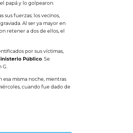
el papá y lo golpearon.
 sus fuerzas; los vecinos,
agraviada. Al ser ya mayor en
n retener a dos de ellos, el
entificados por sus víctimas,
inisterio Público
. Se
n G.
ón esa misma noche, mientras
miércoles, cuando fue dado de