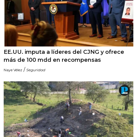
EE.UU. imputa a líderes del CJNG y ofrece
más de 100 mdd en recompensas
/
Naye Vélez
Seguridad