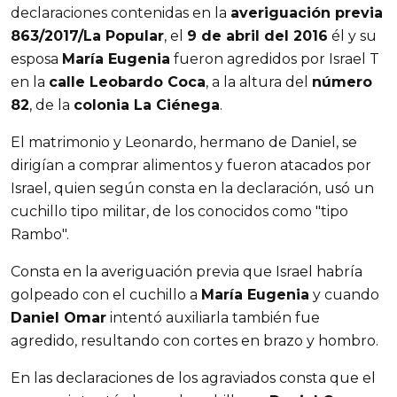
declaraciones contenidas en la
averiguación previa
863/2017/La Popular
, el
9 de abril del 2016
él y su
esposa
María Eugenia
fueron agredidos por Israel T
en la
calle Leobardo Coca
, a la altura del
número
82
, de la
colonia La Ciénega
.
El matrimonio y Leonardo, hermano de Daniel, se
dirigían a comprar alimentos y fueron atacados por
Israel, quien según consta en la declaración, usó un
cuchillo tipo militar, de los conocidos como "tipo
Rambo".
Consta en la averiguación previa que Israel habría
golpeado con el cuchillo a
María Eugenia
y cuando
Daniel Omar
intentó auxiliarla también fue
agredido, resultando con cortes en brazo y hombro.
En las declaraciones de los agraviados consta que el