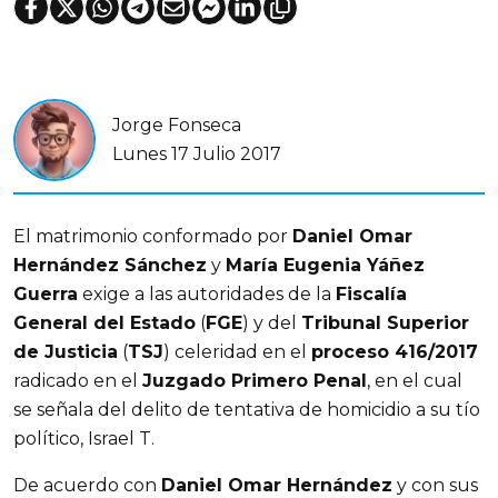
Jorge Fonseca
Lunes 17 Julio 2017
El matrimonio conformado por
Daniel Omar
Hernández Sánchez
y
María Eugenia Yáñez
Guerra
exige a las autoridades de la
Fiscalía
General del Estado
(
FGE
) y del
Tribunal Superior
de Justicia
(
TSJ
) celeridad en el
proceso 416/2017
radicado en el
Juzgado Primero Penal
, en el cual
se señala del delito de tentativa de homicidio a su tío
político, Israel T.
De acuerdo con
Daniel Omar Hernández
y con sus