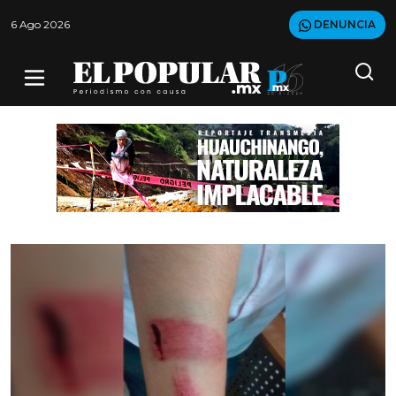
6 Ago 2026
DENUNCIA