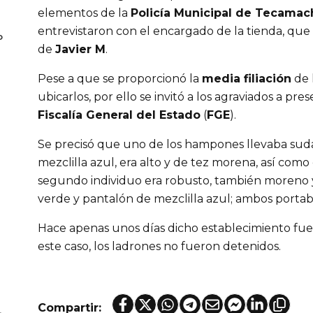
elementos de la
Policía Municipal de Tecamac
entrevistaron con el encargado de la tienda, que 
o
de
Javier M
.
Pese a que se proporcionó la
media filiación
de 
ubicarlos, por ello se invitó a los agraviados a pr
Fiscalía General del Estado
(
FGE
).
Se precisó que uno de los hampones llevaba suda
mezclilla azul, era alto y de tez morena, así com
segundo individuo era robusto, también moreno y 
verde y pantalón de mezclilla azul; ambos porta
Hace apenas unos días dicho establecimiento fue 
este caso, los ladrones no fueron detenidos.
Compartir: