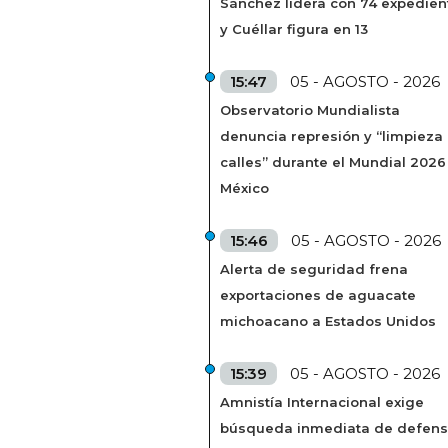
Sánchez lidera con 74 expedien
y Cuéllar figura en 13
15:47
05 - AGOSTO - 2026
Observatorio Mundialista
denuncia represión y “limpieza
calles” durante el Mundial 2026
México
15:46
05 - AGOSTO - 2026
Alerta de seguridad frena
exportaciones de aguacate
michoacano a Estados Unidos
15:39
05 - AGOSTO - 2026
Amnistía Internacional exige
búsqueda inmediata de defens