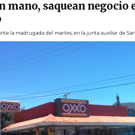
en mano, saquean negocio 
o
nte la madrugada del martes, en la junta auxiliar de Sa