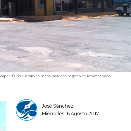
scapar.
/
Con cuchillo en mano, saquean negocio en Tecamachalco
José Sánchez
Miércoles 16 Agosto 2017