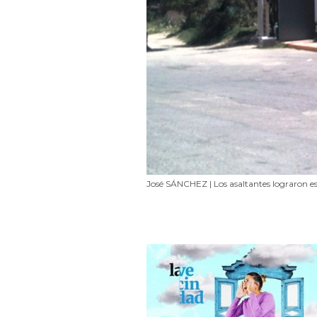
José SÁNCHEZ | Los asaltantes lograron e