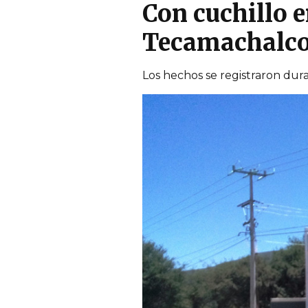
Con cuchillo 
Tecamachalc
Los hechos se registraron dura