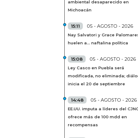
ambiental desaparecido en
Michoacán
15:11
05 - AGOSTO - 2026
Nay Salvatori y Grace Palomare
huelen a… naftalina política
15:08
05 - AGOSTO - 2026
Ley Casco en Puebla será
modificada, no eliminada; diál
inicia el 20 de septiembre
14:48
05 - AGOSTO - 2026
EE.UU. imputa a líderes del CJN
ofrece más de 100 mdd en
recompensas