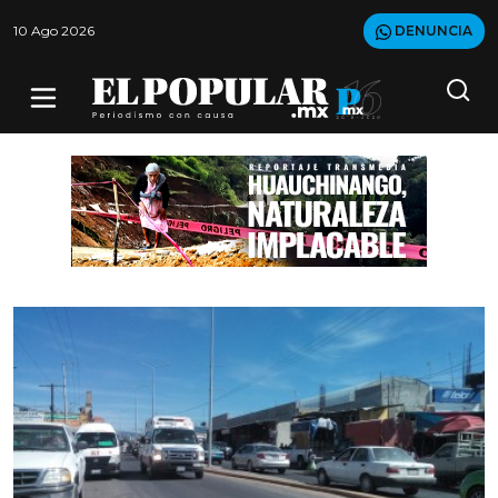
10 Ago 2026
DENUNCIA