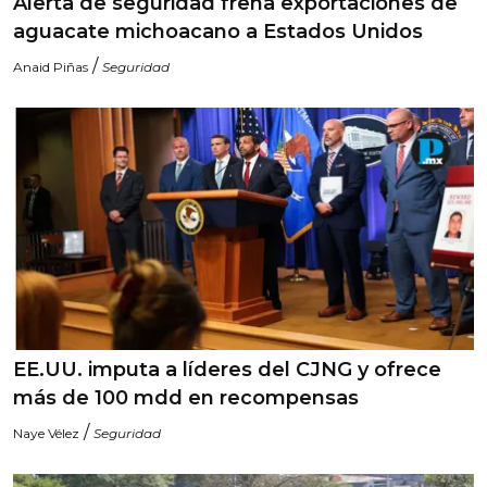
Alerta de seguridad frena exportaciones de
aguacate michoacano a Estados Unidos
/
Anaid Piñas
Seguridad
EE.UU. imputa a líderes del CJNG y ofrece
más de 100 mdd en recompensas
/
Naye Vélez
Seguridad