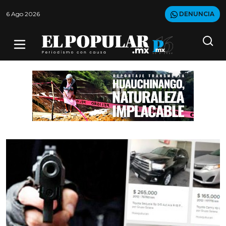
6 Ago 2026
DENUNCIA