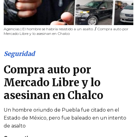
Agencias | El hombre se habría resistido a un asalto.
/
Compra auto por
Mercado Libre y lo asesinan en Chalco
Seguridad
Compra auto por
Mercado Libre y lo
asesinan en Chalco
Un hombre oriundo de Puebla fue citado en el
Estado de México, pero fue baleado en un intento
de asalto