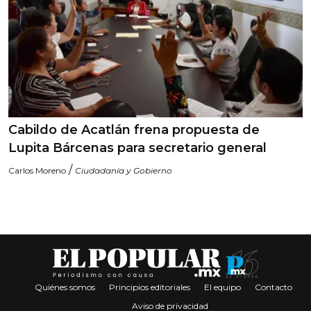
Cabildo de Acatlán frena propuesta de
Lupita Bárcenas para secretario general
/
Carlos Moreno
Ciudadanía y Gobierno
Quiénes somos
Principios editoriales
El equipo
Contacto
Aviso de privacidad