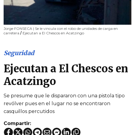
Jorge FONSECA | Se le vincula con el robo de unidades de carga en
carretera
/
Ejecutan a El Chescos en Acatzingo
Seguridad
Ejecutan a El Chescos en
Acatzingo
Se presume que le dispararon con una pistola tipo
revólver pues en el lugar no se encontraron
casquillos percutidos
Compartir: