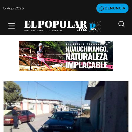
8 Ago 2026
DENUNCIA