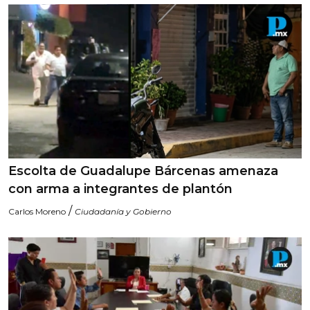
Escolta de Guadalupe Bárcenas amenaza
con arma a integrantes de plantón
/
Carlos Moreno
Ciudadanía y Gobierno