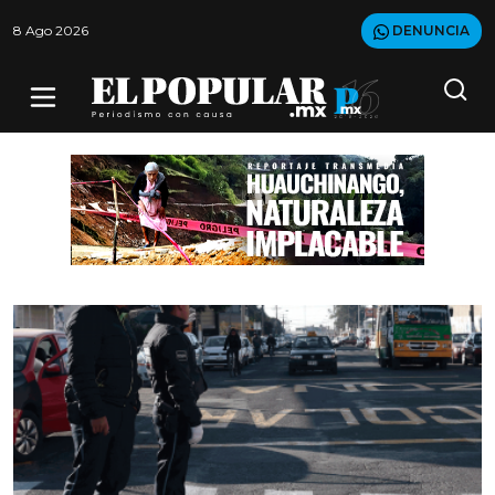
8 Ago 2026
DENUNCIA