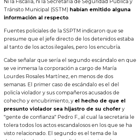
Ni la Fiscalía, ni la Secretaría de Seguridad Pública y
Tránsito Municipal (SSTM)
habían emitido alguna
información al respecto
.
Fuentes policiales de la SSPTM indicaron que se
presume que el jefe directo de los detenidos estaba
al tanto de los actos ilegales, pero los encubría.
Cabe señalar que sería el segundo escándalo en que
se ve inmersa la corporación a cargo de María
Lourdes Rosales Martínez, en menos de dos
semanas. El primer caso de escándalo es el del
policía violador y sus compañeros acusados de
cohecho y encubrimiento, y
el hecho de que el
presunto violador sea hijastro de su chofer
y
"gente de confianza" Pedro F., al cual la secretaria le
tolera todos los actos escandalosos en los que se ha
visto relacionado. El segundo es el tema de la