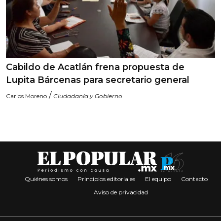
Cabildo de Acatlán frena propuesta de
Lupita Bárcenas para secretario general
/
Carlos Moreno
Ciudadanía y Gobierno
Quiénes somos
Principios editoriales
El equipo
Contacto
Aviso de privacidad