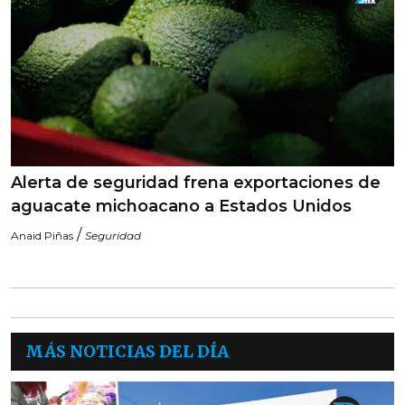
Alerta de seguridad frena exportaciones de
aguacate michoacano a Estados Unidos
/
Anaid Piñas
Seguridad
MÁS NOTICIAS DEL DÍA