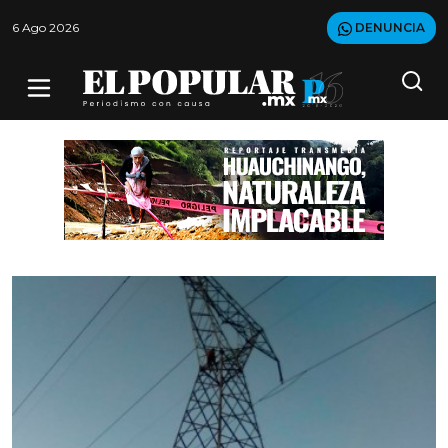
6 Ago 2026
DENUNCIA