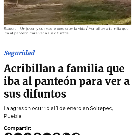
Especial | Un joven y su madre perdieron la vida
/
Acribillan a familia que
iba al panteón para ver a sus difuntos
Seguridad
Acribillan a familia que
iba al panteón para ver a
sus difuntos
La agresión ocurrió el 1 de enero en Soltepec,
Puebla
Compartir: