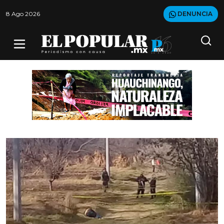
8 Ago 2026
DENUNCIA