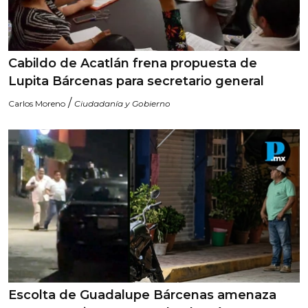
Cabildo de Acatlán frena propuesta de
Lupita Bárcenas para secretario general
/
Carlos Moreno
Ciudadanía y Gobierno
Escolta de Guadalupe Bárcenas amenaza