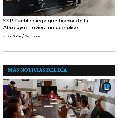
SSP Puebla niega que tirador de la
Atlixcáyotl tuviera un cómplice
/
Anaid Piñas
Seguridad
MÁS NOTICIAS DEL DÍA