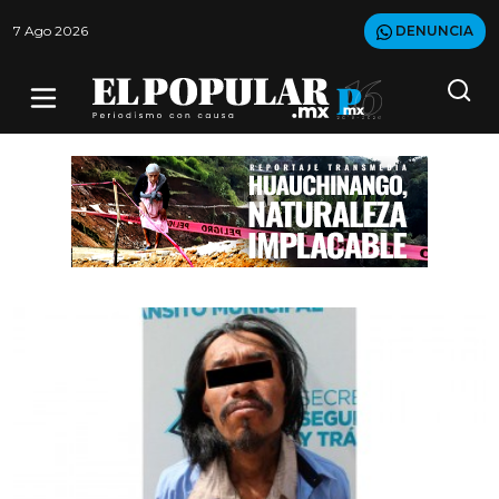
7 Ago 2026
DENUNCIA