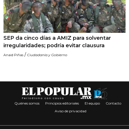
SEP da cinco días a AMIZ para solventar
irregularidades; podría evitar clausura
/
Anaid Piñas
Ciudadanía y Gobierno
Quiénes somos
Principios editoriales
El equipo
Contacto
Aviso de privacidad