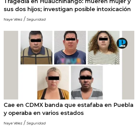
Tragedia en Huauchinango: mueren mujer y
sus dos hijos; investigan posible intoxicación
/
Naye Vélez
Seguridad
Cae en CDMX banda que estafaba en Puebla
y operaba en varios estados
/
Naye Vélez
Seguridad