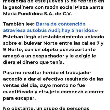
mediodía de este jueves 13 de febrero
en
la gasolinera con razón social Plaza Santa
María Fundidora S.A. de C.V.
También lee:
Barra de contención
atraviesa autobús Audi; hay 5 heridos
Esteban llegó al establecimiento ubicado
sobre el bulevar Norte entre las calles 7 y
9 Norte, con un objeto punzocortante
amagó a un despachador y le
exigió le
diera el dinero que tenía
.
Para no resultar herido el trabajador
accedió a dar el efectivo resultado de las
ventas del día, cuyo monto no fue
cuantificado y el sujeto comenzó a correr
para escapar.
No obstante,
un grupo de personas