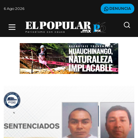
6 Ago 2026
DENUNCIA