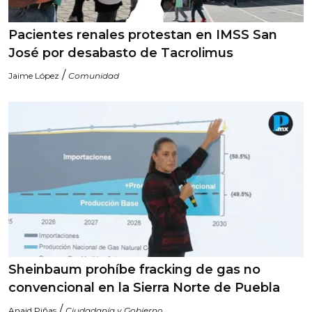
Pacientes renales protestan en IMSS San
José por desabasto de Tacrolimus
/
Jaime López
Comunidad
Sheinbaum prohíbe fracking de gas no
convencional en la Sierra Norte de Puebla
/
Anaid Piñas
Ciudadanía y Gobierno