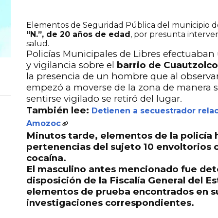
Elementos de Seguridad Pública del municipio d
“N.”, de 20 años de edad
, por presunta interven
salud.
Policías Municipales de Libres efectuaban
y vigilancia sobre el
barrio de Cuautzolco
la presencia de un hombre que al observar 
empezó a moverse de la zona de manera so
sentirse vigilado se retiró del lugar.
También lee:
Detienen a secuestrador rel
Amozoc
Minutos tarde, elementos de la policía h
pertenencias del sujeto
10 envoltorios 
cocaína.
El masculino antes mencionado fue det
disposición de la
Fiscalía General del E
elementos de prueba encontrados en su
investigaciones correspondientes.