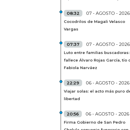
08:32
07 - AGOSTO - 2026
Cocodrilos de Magali Velasco
Vargas
07:37
07 - AGOSTO - 2026
Luto entre familias buscadoras:
fallece Álvaro Rojas García, tío 
Fabiola Narváez
22:29
06 - AGOSTO - 2026
Viajar solas: el acto más puro d
libertad
20:56
06 - AGOSTO - 2026
Firma Gobierno de San Pedro
Cholula convenio funerario con