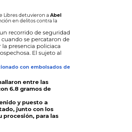
e Libres detuvieron a
Abel
ción en delitos contra la
 un recorrido de seguridad
cuando se percataron de
la presencia policiaca
spechosa. El sujeto al
acionado con embolsados de
allaron entre las
con 6.8 gramos de
enido y puesto a
stado
, junto con los
 procesión, para las