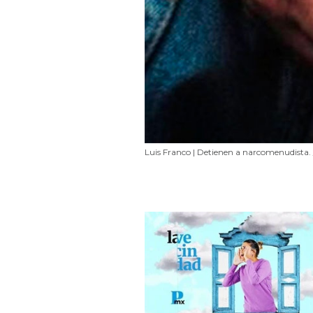
Luis Franco | Detienen a narcomenudista.