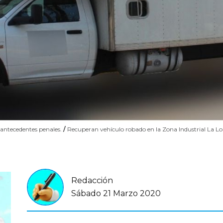
 antecedentes penales.
/
Recuperan vehículo robado en la Zona Industrial La 
Redacción
Sábado 21 Marzo 2020