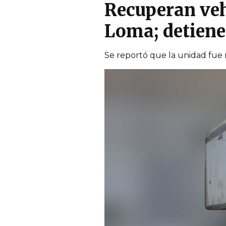
Recuperan veh
Loma; detien
Se reportó que la unidad fue