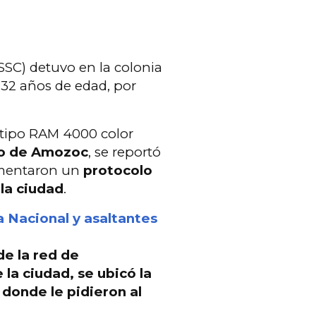
SSC) detuvo en la colonia
32 años de edad, por
tipo RAM 4000 color
io de Amozoc
, se reportó
ementaron un
protocolo
la ciudad
.
 Nacional y asaltantes
e la red de
e la ciudad,
se ubicó la
, donde le pidieron al