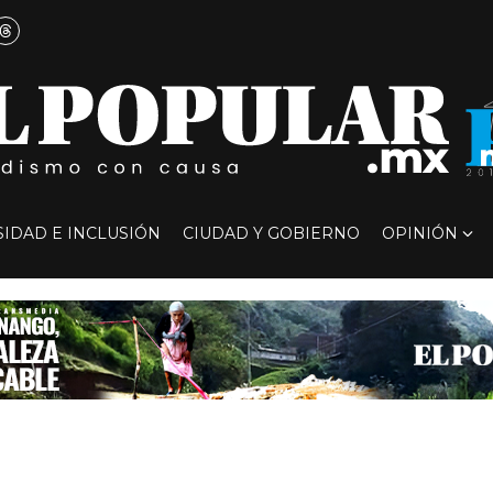
SIDAD E INCLUSIÓN
CIUDAD Y GOBIERNO
OPINIÓN