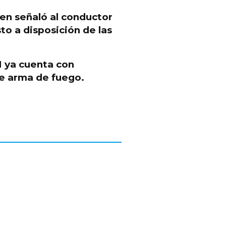
ien señaló al conductor
to a disposición de las
N
ya cuenta con
de arma de fuego.