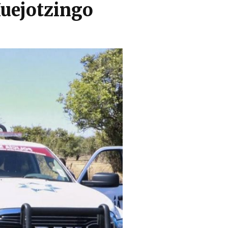
Huejotzingo