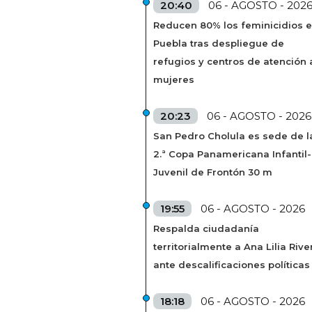
20:40
06 - AGOSTO - 202
Reducen 80% los feminicidios 
Puebla tras despliegue de
refugios y centros de atención 
mujeres
20:23
06 - AGOSTO - 2026
San Pedro Cholula es sede de l
2.ª Copa Panamericana Infantil-
Juvenil de Frontón 30 m
19:55
06 - AGOSTO - 2026
Respalda ciudadanía
territorialmente a Ana Lilia Rive
ante descalificaciones políticas
18:18
06 - AGOSTO - 2026