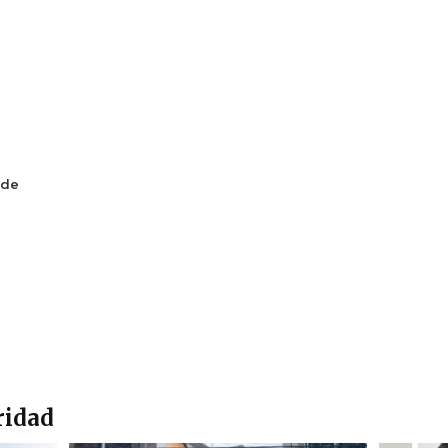
 de
ridad