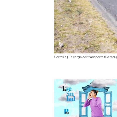
Cortesía | La carga del transporte fue rec