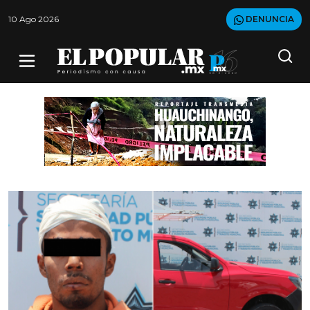
10 Ago 2026
DENUNCIA