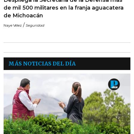
Despliega la Secretaría de la Defensa más
de mil 500 militares en la franja aguacatera
de Michoacán
/
Naye Vélez
Seguridad
MÁS NOTICIAS DEL DÍA