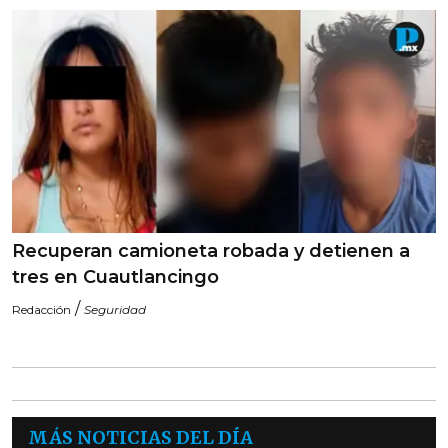
Recuperan camioneta robada y detienen a
tres en Cuautlancingo
/
Redacción
Seguridad
MÁS NOTICIAS DEL DÍA