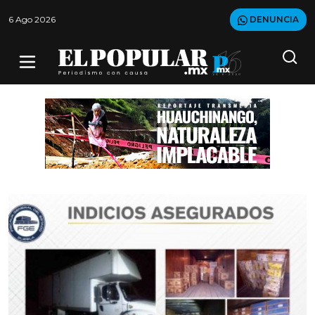
6 Ago 2026
DENUNCIA