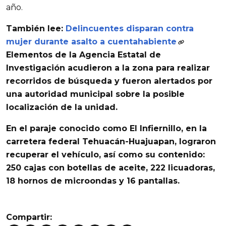
año.
También lee:
Delincuentes disparan contra
mujer durante asalto a cuentahabiente
Elementos de la Agencia Estatal de
Investigación
acudieron a la zona para realizar
recorridos de búsqueda
y fueron
alertados
por
una autoridad municipal sobre la
posible
localización de la unidad
.
En el paraje conocido como
El Infiernillo
, en la
carretera federal
Tehuacán-Huajuapan
,
lograron
recuperar el vehículo
,
así como
su contenido:
250 cajas con botellas de aceite, 222 licuadoras,
18 hornos de microondas y 16 pantallas
.
Compartir: