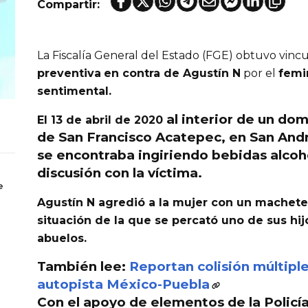
Compartir:
La Fiscalía General del Estado (FGE) obtuvo vinc
preventiva
en contra de Agustín N
por el
femi
sentimental.
al interior de un domi
El 13 de abril de 2020
de San Francisco Acatepec, en San Andr
se encontraba ingiriendo bebidas alcoh
discusión con la víctima.
e
Agustín N agredió a la mujer con un machete 
situación de la que se percató uno de sus hijo
abuelos.
También lee:
Reportan colisión múltiple
autopista México-Puebla
Con el apoyo de elementos de la
Policí