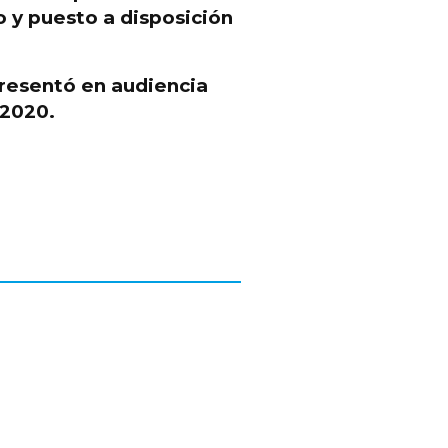
o
y puesto a disposición
resentó en audiencia
 2020.