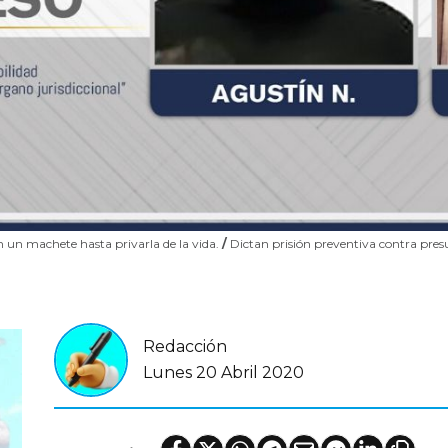
n un machete hasta privarla de la vida.
/
Dictan prisión preventiva contra pres
Redacción
Lunes 20 Abril 2020