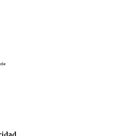
 de
ridad