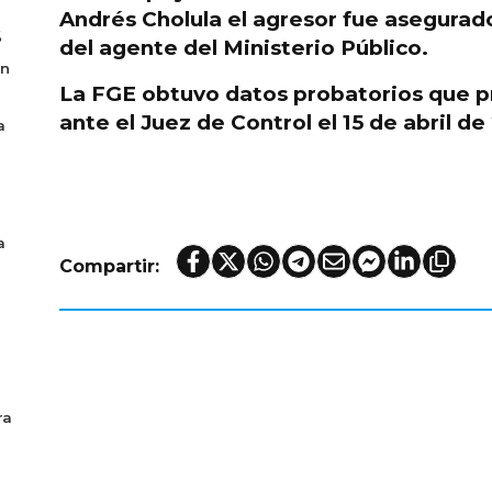
Andrés Cholula
el agresor fue asegurad
6
del agente del Ministerio Público.
en
La FGE obtuvo datos probatorios que p
ante el Juez de Control el 15 de abril de
a
a
Compartir:
ra