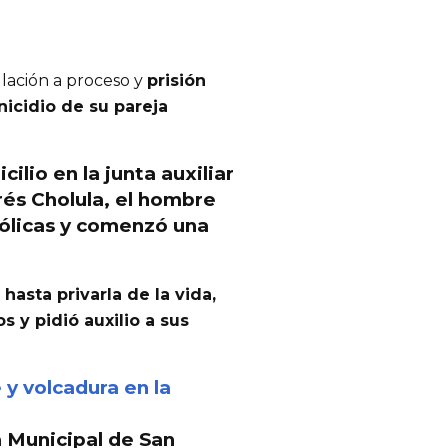
ulación a proceso y
prisión
nicidio de su pareja
cilio en la junta auxiliar
és Cholula, el hombre
ólicas y
comenzó una
hasta privarla de la vida
,
s y pidió auxilio a sus
 y volcadura en la
a Municipal de San