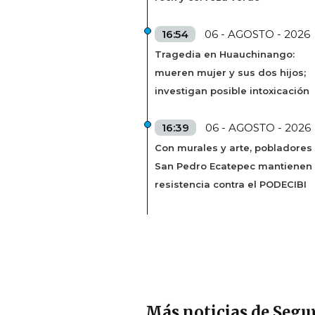
16:54
06 - AGOSTO - 2026
Tragedia en Huauchinango:
mueren mujer y sus dos hijos;
investigan posible intoxicación
16:39
06 - AGOSTO - 2026
Con murales y arte, pobladores
San Pedro Ecatepec mantienen
resistencia contra el PODECIBI
Más noticias de Segu