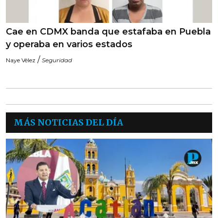
Cae en CDMX banda que estafaba en Puebla
y operaba en varios estados
/
Naye Vélez
Seguridad
MÁS NOTICIAS DEL DÍA