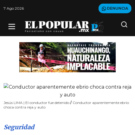
7 Ago 2026
DENUNCIA
Jesús LIMA | El conductor fue detenido
/
Conductor aparentemente ebrio
choca contra reja y auto
Seguridad