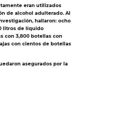
tamente eran utilizados
ón de alcohol adulterado.
Al
Investigación, hallaron: ocho
 litros de líquido
as con 3,800 botellas con
cajas con cientos de botellas
 quedaron asegurados
por la