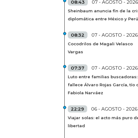
08:43
07 - AGOSTO - 2026
Sheinbaum anuncia fin de la cri
diplomática entre México y Per
08:32
07 - AGOSTO - 2026
Cocodrilos de Magali Velasco
Vargas
07:37
07 - AGOSTO - 2026
Luto entre familias buscadoras:
fallece Álvaro Rojas García, tío 
Fabiola Narváez
22:29
06 - AGOSTO - 2026
Viajar solas: el acto más puro d
libertad