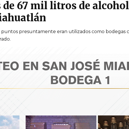
e 67 mil litros de alcohol
iahuatlán
s puntos presuntamente eran utilizados como bodegas cl
rado.