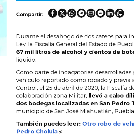
Compartir:
Durante el desahogo de dos cateos para inv
Ley, la Fiscalía General del Estado de Pueb
67 mil litros de alcohol y cientos de bo
líquido.
Como parte de indagatorias desarrolladas
vehículo reportado como robado y previa a
Control, el 25 de abril de 2020, la Fiscalía 
colaboración zona Militar,
llevó a cabo dil
dos bodegas localizadas en San Pedro T
municipio de San José Miahuatlán, Puebla
También puedes leer:
Otro robo de vehí
Pedro Cholula