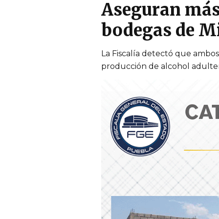
Aseguran más d
bodegas de M
La Fiscalía detectó que ambo
producción de alcohol adulte