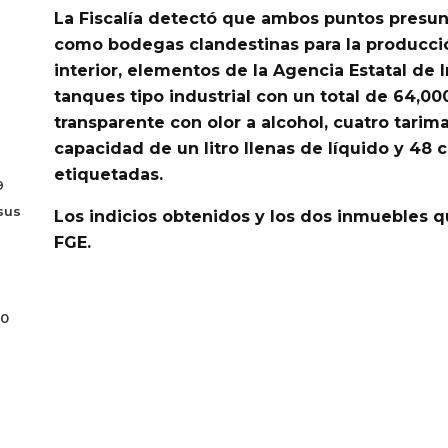
La Fiscalía detectó que ambos puntos presun
como bodegas clandestinas para la producci
interior, elementos de la Agencia Estatal de 
tanques tipo industrial con un total de 64,000
transparente con olor a alcohol, cuatro tarim
capacidad de un litro llenas de líquido y 48 
etiquetadas.
9
sus
Los indicios obtenidos y los dos inmuebles
FGE.
70