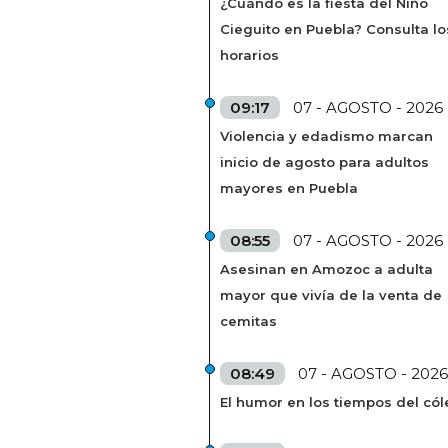
¿Cuándo es la fiesta del Niño
Cieguito en Puebla? Consulta lo
horarios
09:17
07 - AGOSTO - 2026
Violencia y edadismo marcan
inicio de agosto para adultos
mayores en Puebla
08:55
07 - AGOSTO - 2026
Asesinan en Amozoc a adulta
mayor que vivía de la venta de
cemitas
08:49
07 - AGOSTO - 2026
El humor en los tiempos del cól