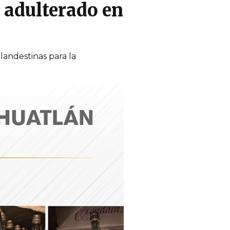
 adulterado en
andestinas para la