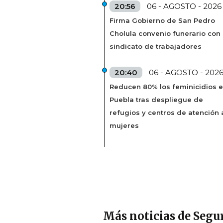
20:56
06 - AGOSTO - 2026
Firma Gobierno de San Pedro
Cholula convenio funerario con
sindicato de trabajadores
20:40
06 - AGOSTO - 202
Reducen 80% los feminicidios 
Puebla tras despliegue de
refugios y centros de atención 
mujeres
Más noticias de Segu