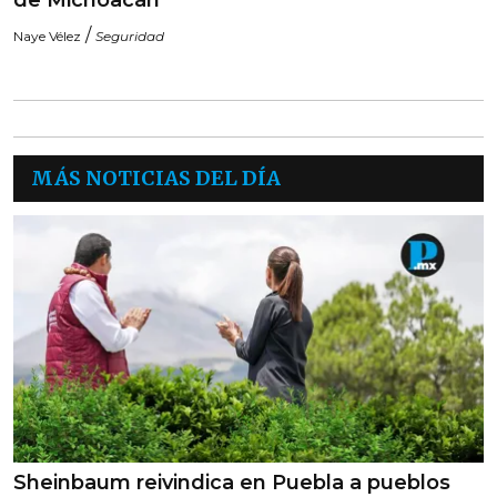
de Michoacán
/
Naye Vélez
Seguridad
MÁS NOTICIAS DEL DÍA
Sheinbaum reivindica en Puebla a pueblos