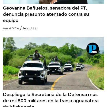
Geovanna Bañuelos, senadora del PT,
denuncia presunto atentado contra su
equipo
/
Anaid Piñas
Seguridad
Despliega la Secretaría de la Defensa más
de mil 500 militares en la franja aguacatera