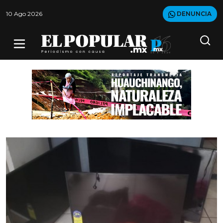
10 Ago 2026
DENUNCIA