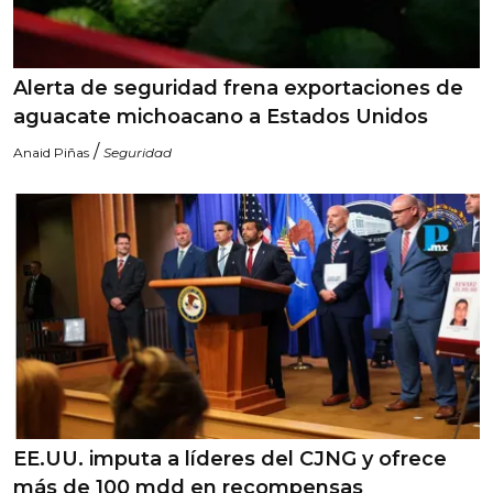
Alerta de seguridad frena exportaciones de
aguacate michoacano a Estados Unidos
/
Anaid Piñas
Seguridad
EE.UU. imputa a líderes del CJNG y ofrece
más de 100 mdd en recompensas