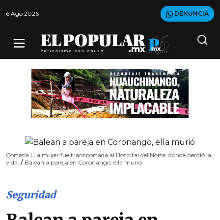
6 Ago 2026
DENUNCIA
Cortesía | La mujer fue transportada al Hospital del Norte, donde perdió la
vida.
/
Balean a pareja en Coronango, ella murió
Seguridad