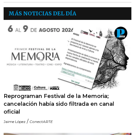
MÁS NOTICIAS DEL DÍA
Reprograman Festival de la Memoria;
cancelación había sido filtrada en canal
oficial
/
Jaime López
ConectARTE