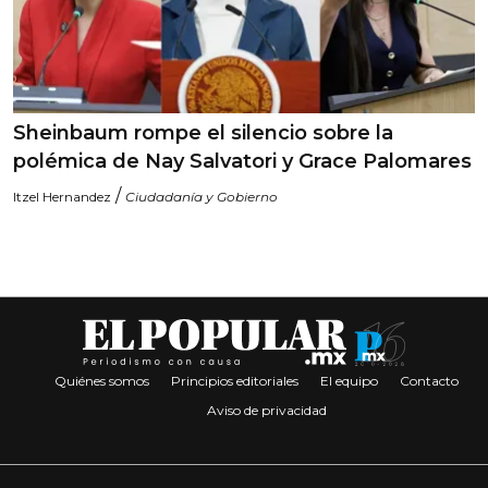
Sheinbaum rompe el silencio sobre la
polémica de Nay Salvatori y Grace Palomares
/
Itzel Hernandez
Ciudadanía y Gobierno
Quiénes somos
Principios editoriales
El equipo
Contacto
Aviso de privacidad