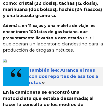
como: cristal (22 dosis), tachas (12 dosis),
marihuana (dos bolsas), hachis (24 frascos)
y una báscula gramera.
Además, en 11 cajas y una maleta de viaje les
encontraron 100 latas de gas butano, que
en el
presuntamente llevarían a otro estado
que operan un laboratorio clandestino para la
producción de drogas sintéticas.
También lee:
Arranca el mes
con dos reportes de asaltos a
rutas
En la camioneta se
encontró una
motocicleta que estaba desarmada; al
hacer la consulta de los medios de