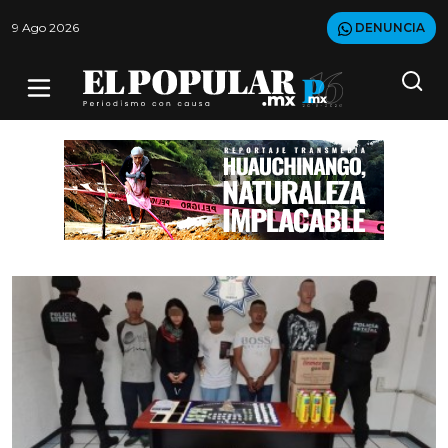
9 Ago 2026
DENUNCIA