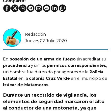
Compartir:
Redacción
Jueves 02 Julio 2020
En
posesión de un arma de fuego
sin acreditar su
procedencia
y sin los
permisos correspondientes
,
un hombre fue detenido por agentes de la
Policía
Estatal
en la
colonia Cruz Verde
en el municipio de
Izúcar de Matamoros.
Durante un
recorrido de vigilancia
, los
elementos de seguridad
marcaron el alto
al conductor de una motoneta
, ya que