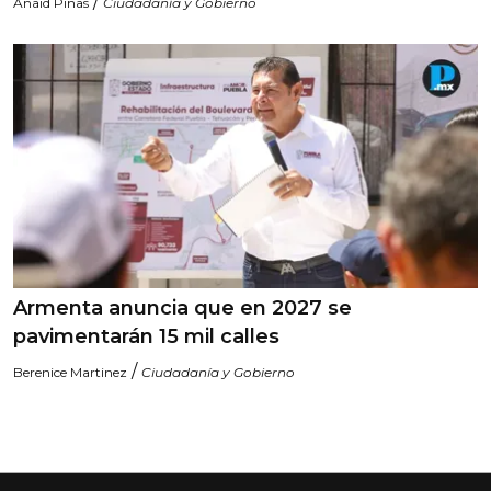
/
Anaid Piñas
Ciudadanía y Gobierno
Armenta anuncia que en 2027 se
pavimentarán 15 mil calles
/
Berenice Martinez
Ciudadanía y Gobierno