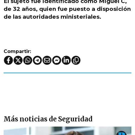
El sujeto fue identificado como
Miguel C,
de 32 años
, quien fue puesto a disposición
de las
autoridades ministeriales
.
Compartir:
Más noticias de Seguridad