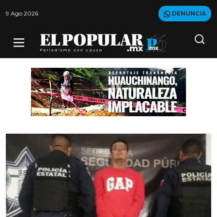
9 Ago 2026
DENUNCIA