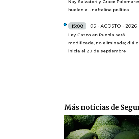
Nay Salvatori y Grace Palomare
huelen a… naftalina política
15:08
05 - AGOSTO - 2026
Ley Casco en Puebla será
modificada, no eliminada; diál
inicia el 20 de septiembre
Más noticias de Segu