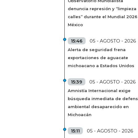
Observatorio Mundialista
denuncia represión y “limpieza
calles” durante el Mundial 2026
México
15:46
05 - AGOSTO - 2026
Alerta de seguridad frena
exportaciones de aguacate
michoacano a Estados Unidos
15:39
05 - AGOSTO - 2026
Amnistía Internacional exige
búsqueda inmediata de defens
ambiental desaparecido en
Michoacán
15:11
05 - AGOSTO - 2026