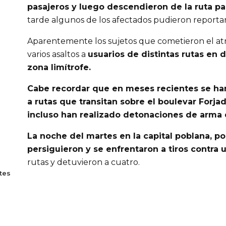
pasajeros y luego descendieron de la ruta p
tarde algunos de los afectados pudieron reportar
Aparentemente los sujetos que cometieron el atr
varios asaltos a
usuarios de distintas rutas en 
zona limítrofe.
Cabe recordar que en meses recientes se ha
a rutas que transitan sobre el boulevar Forja
incluso han realizado detonaciones de arma 
La noche del martes en la capital poblana, pol
persiguieron y se enfrentaron a tiros contra
rutas y detuvieron a cuatro.
tes