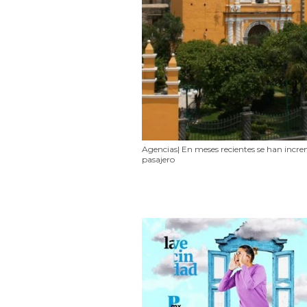
Agencias| En meses recientes se han incre
pasajero