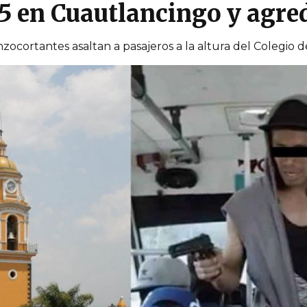
25 en Cuautlancingo y agre
ocortantes asaltan a pasajeros a la altura del Colegio 