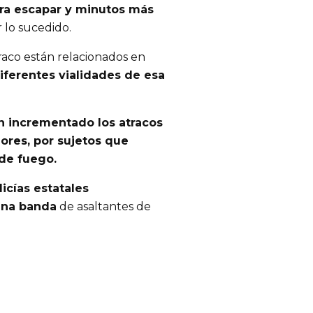
ara escapar y minutos más
 lo sucedido.
aco están relacionados en
diferentes vialidades de esa
n incrementado los atracos
dores, por sujetos que
de fuego.
icías estatales
 una banda
de asaltantes de