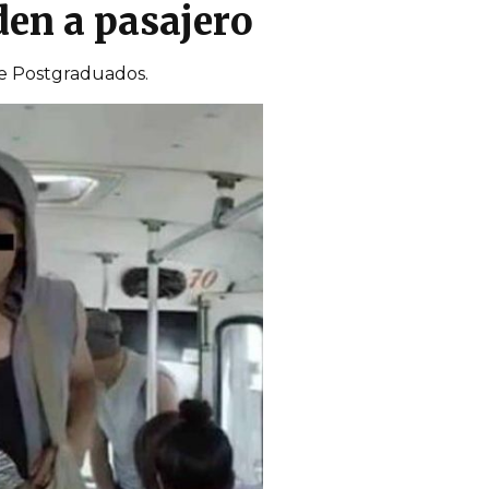
den a pasajero
de Postgraduados.