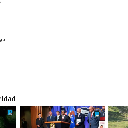
s
ogo
ridad