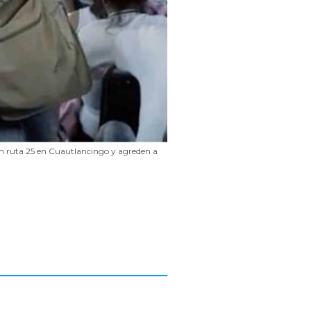
n ruta 25 en Cuautlancingo y agreden a