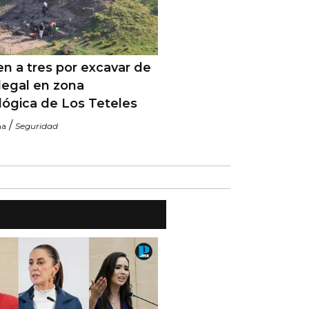
n a tres por excavar de
legal en zona
lógica de Los Teteles
/
na
Seguridad