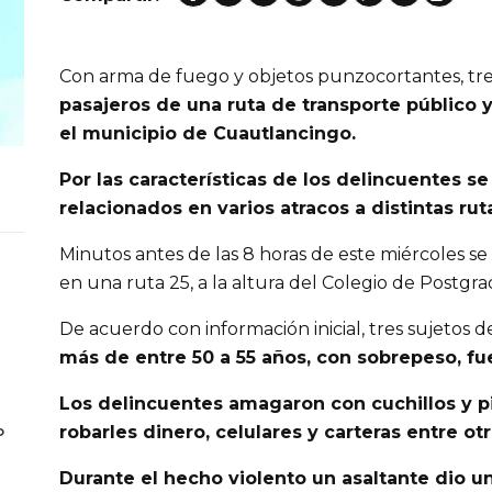
Con arma de fuego y objetos punzocortantes, tre
pasajeros de una ruta de transporte público 
el municipio de Cuautlancingo.
Por las características de los delincuentes 
relacionados en varios atracos a distintas rut
Minutos antes de las 8 horas de este miércoles se r
en una ruta 25, a la altura del Colegio de Postgr
De acuerdo con información inicial, tres sujetos 
más de entre 50 a 55 años, con sobrepeso, fu
Los delincuentes amagaron con cuchillos y pis
o
robarles dinero, celulares y carteras entre otr
Durante el hecho violento un asaltante dio u