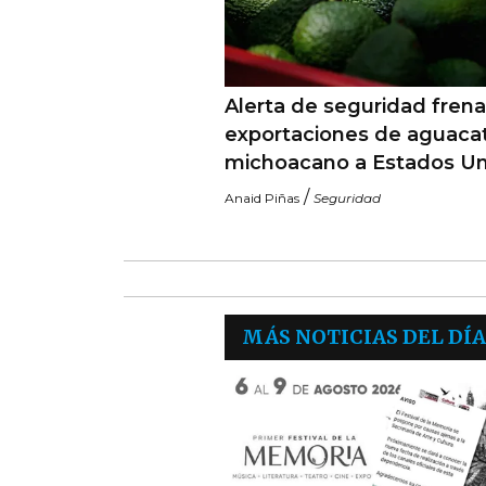
Alerta de seguridad frena
exportaciones de aguaca
michoacano a Estados U
/
Anaid Piñas
Seguridad
MÁS NOTICIAS DEL DÍA