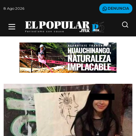
8 Ago 2026
DENUNCIA