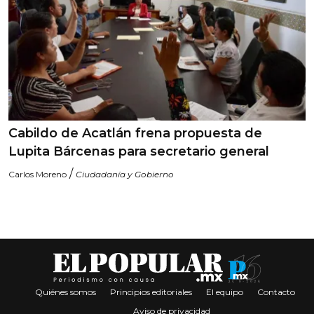
Cabildo de Acatlán frena propuesta de
Lupita Bárcenas para secretario general
/
Carlos Moreno
Ciudadanía y Gobierno
Quiénes somos
Principios editoriales
El equipo
Contacto
Aviso de privacidad