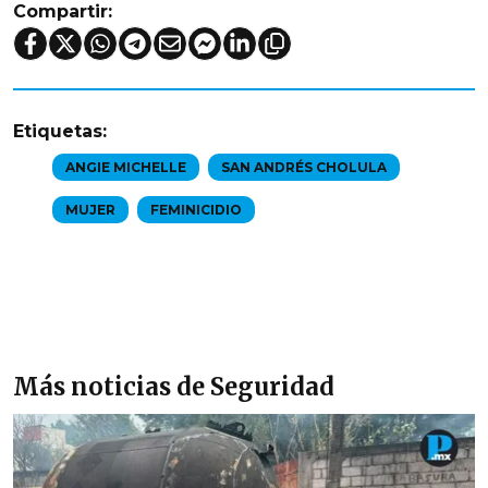
Compartir:
Etiquetas:
ANGIE MICHELLE
SAN ANDRÉS CHOLULA
MUJER
FEMINICIDIO
Más noticias de Seguridad