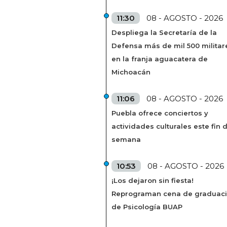
11:30
08 - AGOSTO - 2026
Despliega la Secretaría de la
Defensa más de mil 500 militar
en la franja aguacatera de
Michoacán
11:06
08 - AGOSTO - 2026
Puebla ofrece conciertos y
actividades culturales este fin 
semana
10:53
08 - AGOSTO - 2026
¡Los dejaron sin fiesta!
Reprograman cena de graduac
de Psicología BUAP