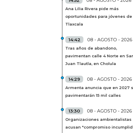
14:52
08 - AGOSTO - 2026
Ana Lilia Rivera pide más
oportunidades para jóvenes de
Tlaxcala
14:42
08 - AGOSTO - 2026
Tras años de abandono,
pavimentan calle 4 Norte en Sa
Juan Tlautla, en Cholula
14:29
08 - AGOSTO - 2026
Armenta anuncia que en 2027 
pavimentarán 15 mil calles
13:30
08 - AGOSTO - 2026
Organizaciones ambientalistas
acusan "compromiso incumplid