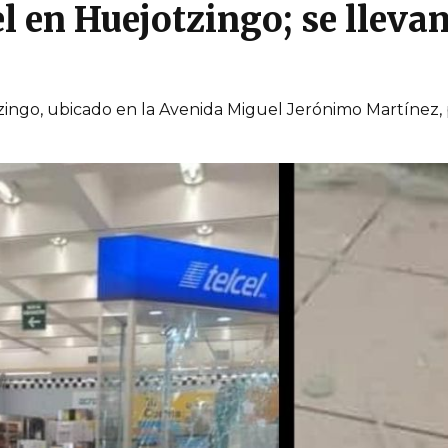
l en Huejotzingo; se lleva
ingo, ubicado en la Avenida Miguel Jerónimo Martínez, p