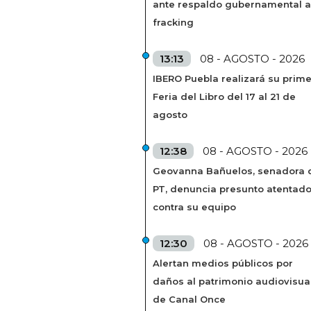
ante respaldo gubernamental a
fracking
13:13
08 - AGOSTO - 2026
IBERO Puebla realizará su prim
Feria del Libro del 17 al 21 de
agosto
12:38
08 - AGOSTO - 2026
Geovanna Bañuelos, senadora 
PT, denuncia presunto atentad
contra su equipo
12:30
08 - AGOSTO - 2026
Alertan medios públicos por
daños al patrimonio audiovisua
de Canal Once