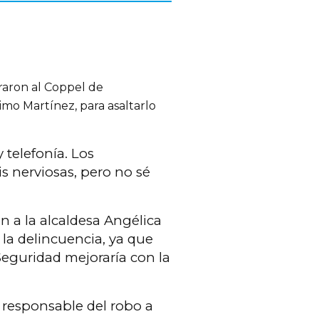
raron al Coppel de
mo Martínez, para asaltarlo
 telefonía. Los
is nerviosas, pero no sé
n a la alcaldesa Angélica
a la delincuencia, ya que
Seguridad mejoraría con la
 responsable del robo a