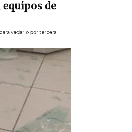
n equipos de
ara vaciarlo por tercera