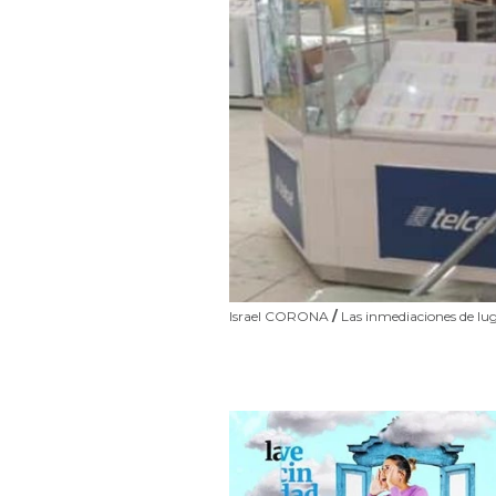
Israel CORONA
/
Las inmediaciones de lug