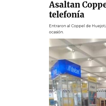
Asaltan Coppe
telefonía
Entraron al Coppel de Huejotz
ocasión.