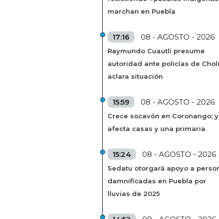
marchan en Puebla
17:16
08 - AGOSTO - 2026
Raymundo Cuautli presume
autoridad ante policías de Chol
aclara situación
15:59
08 - AGOSTO - 2026
Crece socavón en Coronango; 
afecta casas y una primaria
15:24
08 - AGOSTO - 2026
Sedatu otorgará apoyo a perso
damnificadas en Puebla por
lluvias de 2025