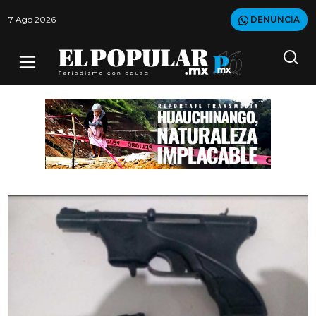
7 Ago 2026
DENUNCIA