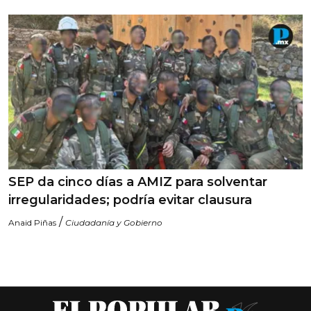
SEP da cinco días a AMIZ para solventar
irregularidades; podría evitar clausura
/
Anaid Piñas
Ciudadanía y Gobierno