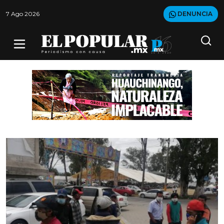
7 Ago 2026
DENUNCIA