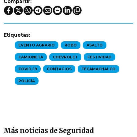
Compartir:
Etiquetas:
EVENTO AGRARIO
ROBO
ASALTO
CAMIONETA
CHEVROLET
FESTIVIDAD
COVID-19
CONTAGIOS
TECAMACHALCO
POLICÍA
Más noticias de Seguridad