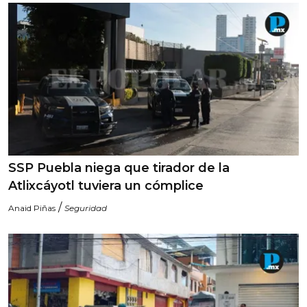
SSP Puebla niega que tirador de la
Atlixcáyotl tuviera un cómplice
/
Anaid Piñas
Seguridad