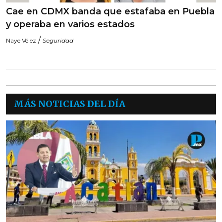
Cae en CDMX banda que estafaba en Puebla
y operaba en varios estados
/
Naye Vélez
Seguridad
MÁS NOTICIAS DEL DÍA