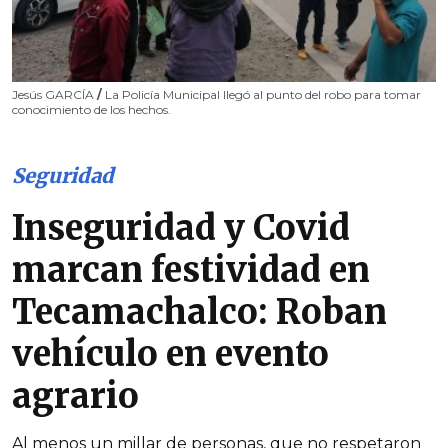
Jesús GARCÍA
/
La Policía Municipal llegó al punto del robo para tomar
conocimiento de los hechos.
Seguridad
Inseguridad y Covid
marcan festividad en
Tecamachalco: Roban
vehículo en evento
agrario
Al menos un millar de personas, que no respetaron