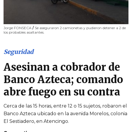
Jorge FONSECA
/
Se aseguraron 2 camionetas y pudieron detener a 2 de
los probables asaltantes.
Seguridad
Asesinan a cobrador de
Banco Azteca; comando
abre fuego en su contra
Cerca de las 15 horas, entre 12 o 15 sujetos, robaron el
Banco Azteca ubicado en la avenida Morelos, colonia
El Sestiadero, en Atencingo.