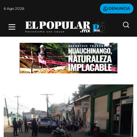
6 Ago 2026
DENUNCIA