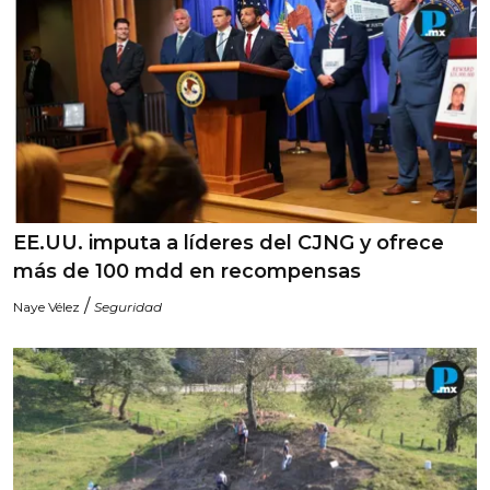
EE.UU. imputa a líderes del CJNG y ofrece
más de 100 mdd en recompensas
/
Naye Vélez
Seguridad