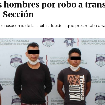
s hombres por robo a tran
 Sección
a un nosocomio de la capital, debido a que presentaba un