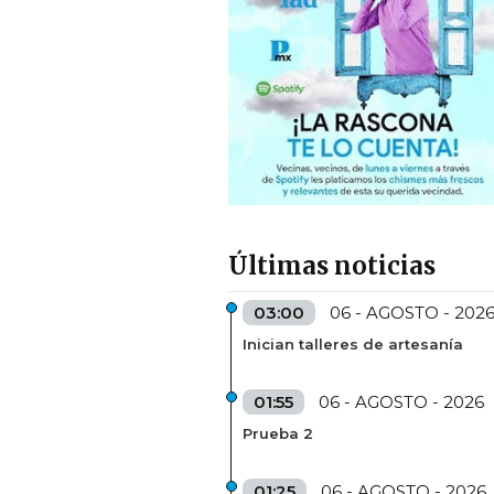
Últimas noticias
03:00
06 - AGOSTO - 202
Inician talleres de artesanía
01:55
06 - AGOSTO - 2026
Prueba 2
01:25
06 - AGOSTO - 2026