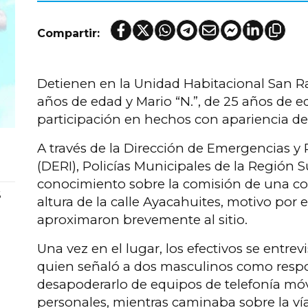
Compartir:
Detienen en la Unidad Habitacional San Ra
años de edad y Mario “N.”, de 25 años de e
participación en hechos con apariencia de 
A través de la Dirección de Emergencias y
(DERI), Policías Municipales de la Región
conocimiento sobre la comisión de una con
6
altura de la calle Ayacahuites, motivo por 
aproximaron brevemente al sitio.
Una vez en el lugar, los efectivos se entr
quien señaló a dos masculinos como resp
desapoderarlo de equipos de telefonía mó
personales, mientras caminaba sobre la vía