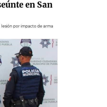
seúnte en San
a lesión por impacto de arma