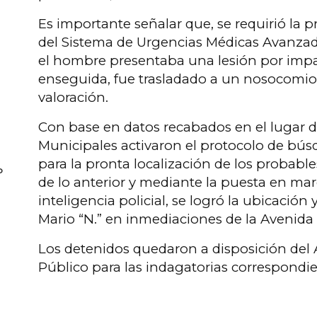
Es importante señalar que, se requirió la 
del Sistema de Urgencias Médicas Avanzad
el hombre presentaba una lesión por imp
enseguida, fue trasladado a un nosocomio 
valoración.
Con base en datos recabados en el lugar d
Municipales activaron el protocolo de bú
para la pronta localización de los probabl
o
de lo anterior y mediante la puesta en ma
inteligencia policial, se logró la ubicación 
Mario “N.” en inmediaciones de la Avenida 1
Los detenidos quedaron a disposición del 
Público para las indagatorias correspondie