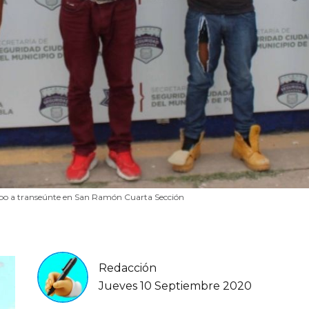
bo a transeúnte en San Ramón Cuarta Sección
Redacción
Jueves 10 Septiembre 2020