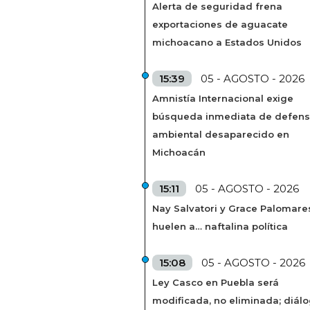
Alerta de seguridad frena
exportaciones de aguacate
michoacano a Estados Unidos
15:39
05 - AGOSTO - 2026
Amnistía Internacional exige
búsqueda inmediata de defens
ambiental desaparecido en
Michoacán
15:11
05 - AGOSTO - 2026
Nay Salvatori y Grace Palomare
huelen a… naftalina política
15:08
05 - AGOSTO - 2026
Ley Casco en Puebla será
modificada, no eliminada; diál