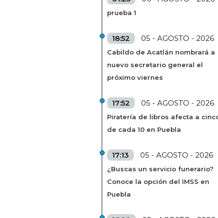
prueba 1
18:52
05 - AGOSTO - 2026
Cabildo de Acatlán nombrará a
nuevo secretario general el
próximo viernes
17:52
05 - AGOSTO - 2026
Piratería de libros afecta a cinc
de cada 10 en Puebla
17:13
05 - AGOSTO - 2026
¿Buscas un servicio funerario?
Conoce la opción del IMSS en
Puebla