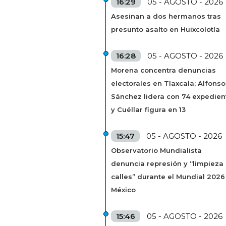
16:29
05 - AGOSTO - 2026
Asesinan a dos hermanos tras
presunto asalto en Huixcolotla
16:28
05 - AGOSTO - 2026
Morena concentra denuncias
electorales en Tlaxcala; Alfonso
Sánchez lidera con 74 expedien
y Cuéllar figura en 13
15:47
05 - AGOSTO - 2026
Observatorio Mundialista
denuncia represión y “limpieza
calles” durante el Mundial 2026
México
15:46
05 - AGOSTO - 2026