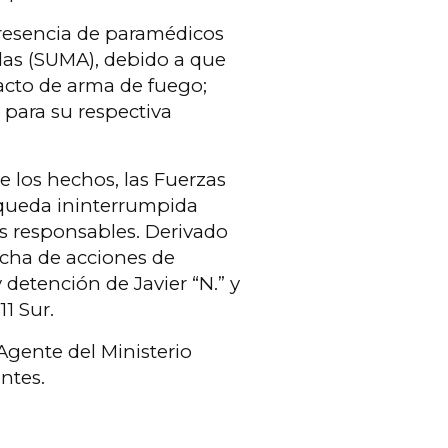
presencia de paramédicos
as (SUMA), debido a que
acto de arma de fuego;
para su respectiva
e los hechos, las Fuerzas
squeda ininterrumpida
es responsables. Derivado
rcha de acciones de
y detención de Javier “N.” y
1 Sur.
Agente del Ministerio
ntes.