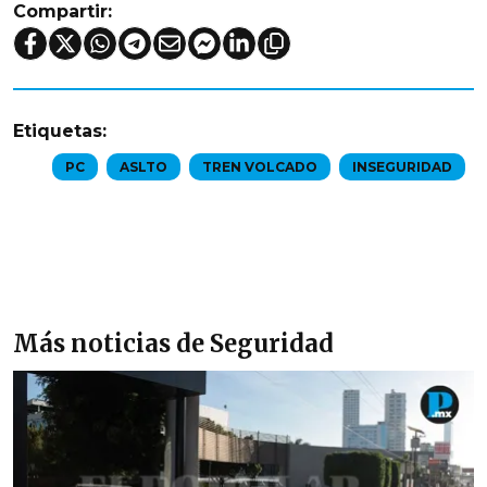
Compartir:
Etiquetas:
PC
ASLTO
TREN VOLCADO
INSEGURIDAD
Más noticias de Seguridad