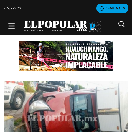
7 Ago 2026
DENUNCIA