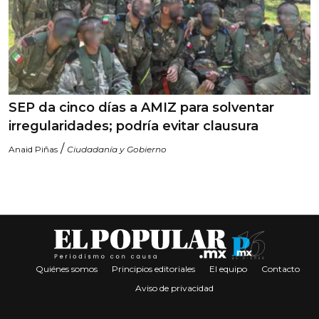
SEP da cinco días a AMIZ para solventar
irregularidades; podría evitar clausura
/
Anaid Piñas
Ciudadanía y Gobierno
Quiénes somos
Principios editoriales
El equipo
Contacto
Aviso de privacidad