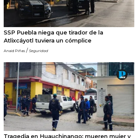
SSP Puebla niega que tirador de la
Atlixcáyotl tuviera un cómplice
/
Anaid Piñas
Seguridad
Tragedia en Huauchinango: mueren mujer y