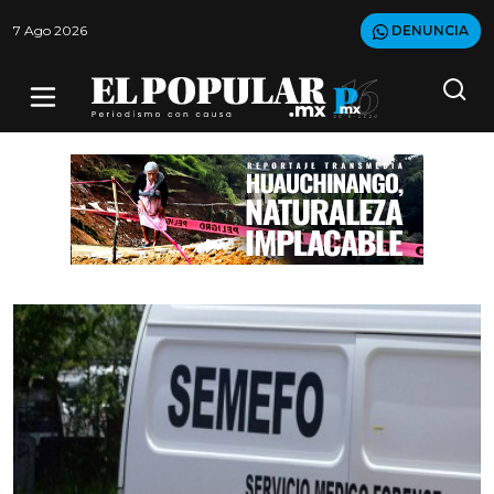
7 Ago 2026
DENUNCIA