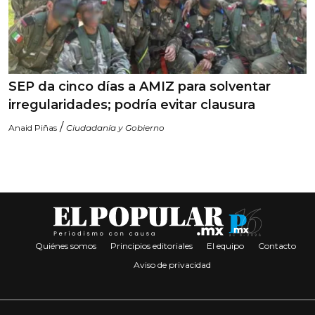
SEP da cinco días a AMIZ para solventar
irregularidades; podría evitar clausura
/
Anaid Piñas
Ciudadanía y Gobierno
Quiénes somos
Principios editoriales
El equipo
Contacto
Aviso de privacidad