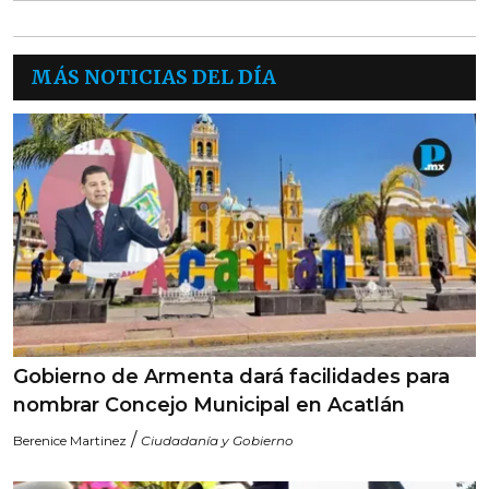
MÁS NOTICIAS DEL DÍA
Gobierno de Armenta dará facilidades para
nombrar Concejo Municipal en Acatlán
/
Berenice Martinez
Ciudadanía y Gobierno