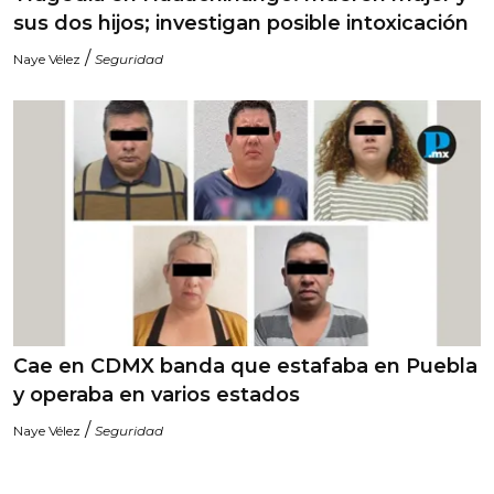
sus dos hijos; investigan posible intoxicación
/
Naye Vélez
Seguridad
Cae en CDMX banda que estafaba en Puebla
y operaba en varios estados
/
Naye Vélez
Seguridad