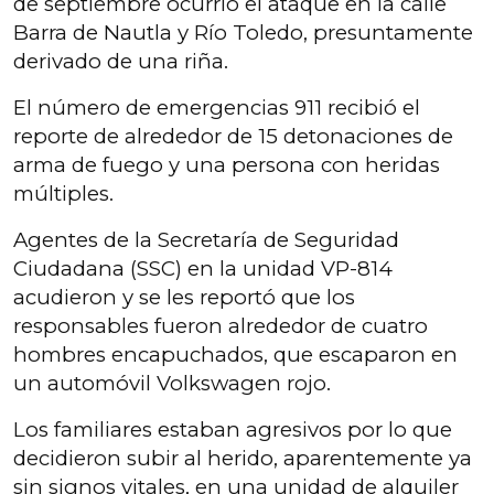
de septiembre ocurrió el ataque en la calle
Barra de Nautla y Río Toledo, presuntamente
derivado de una riña.
El número de emergencias 911 recibió el
reporte de alrededor de 15 detonaciones de
arma de fuego y una persona con heridas
múltiples.
Agentes de la Secretaría de Seguridad
Ciudadana (SSC) en la unidad VP-814
acudieron y se les reportó que los
responsables fueron alrededor de cuatro
hombres encapuchados, que escaparon en
un automóvil Volkswagen rojo.
Los familiares estaban agresivos por lo que
decidieron subir al herido, aparentemente ya
sin signos vitales, en una unidad de alquiler