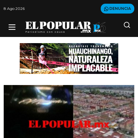
8 Ago 2026
DENUNCIA