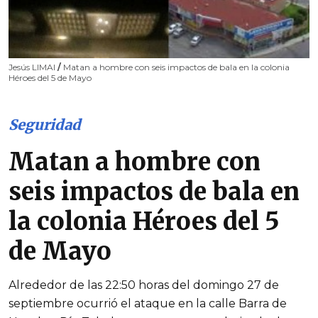
Jesús LIMAI
/
Matan a hombre con seis impactos de bala en la colonia
Héroes del 5 de Mayo
Seguridad
Matan a hombre con
seis impactos de bala en
la colonia Héroes del 5
de Mayo
Alrededor de las 22:50 horas del domingo 27 de
septiembre ocurrió el ataque en la calle Barra de