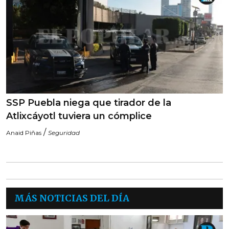
SSP Puebla niega que tirador de la
Atlixcáyotl tuviera un cómplice
/
Anaid Piñas
Seguridad
MÁS NOTICIAS DEL DÍA