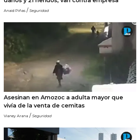
daños y 21 heridos; van contra empresa
/
Anaid Piñas
Seguridad
Asesinan en Amozoc a adulta mayor que
vivía de la venta de cemitas
/
Vianey Arana
Seguridad