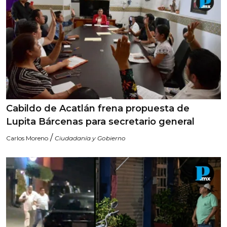
Cabildo de Acatlán frena propuesta de
Lupita Bárcenas para secretario general
/
Carlos Moreno
Ciudadanía y Gobierno