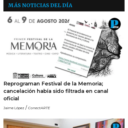
MÁS NOTICIAS DEL DÍA
Reprograman Festival de la Memoria;
cancelación había sido filtrada en canal
oficial
/
Jaime López
ConectARTE