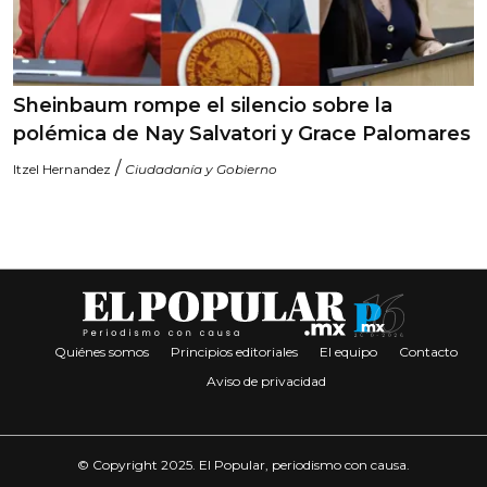
Sheinbaum rompe el silencio sobre la
polémica de Nay Salvatori y Grace Palomares
/
Itzel Hernandez
Ciudadanía y Gobierno
Quiénes somos
Principios editoriales
El equipo
Contacto
Aviso de privacidad
© Copyright 2025. El Popular, periodismo con causa.