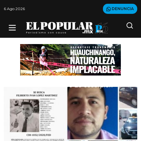
6 Ago 2026
DENUNCIA