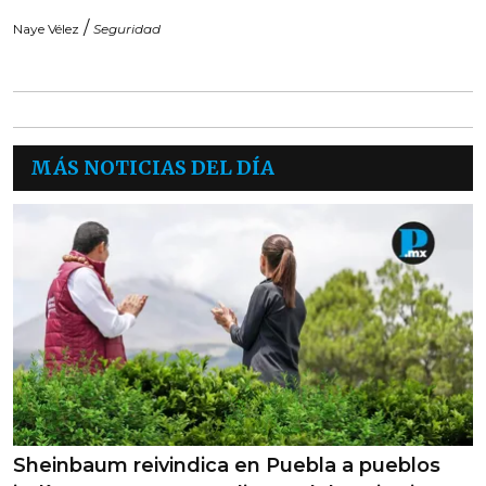
/
Naye Vélez
Seguridad
MÁS NOTICIAS DEL DÍA
Sheinbaum reivindica en Puebla a pueblos