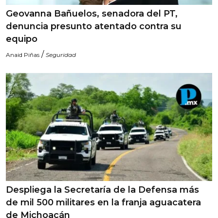
Geovanna Bañuelos, senadora del PT,
denuncia presunto atentado contra su
equipo
/
Anaid Piñas
Seguridad
Despliega la Secretaría de la Defensa más
de mil 500 militares en la franja aguacatera
de Michoacán