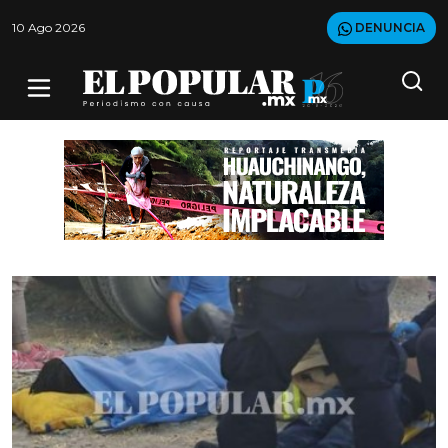
10 Ago 2026
DENUNCIA