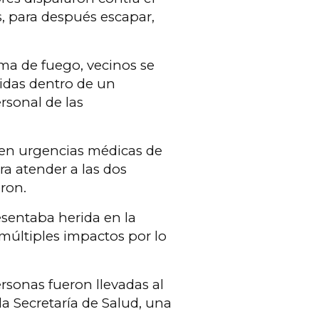
s, para después escapar,
.
ma de fuego, vecinos se
idas dentro de un
rsonal de las
.
s en urgencias médicas de
ra atender a las dos
eron.
sentaba herida en la
 múltiples impactos por lo
rsonas fueron llevadas al
a Secretaría de Salud, una