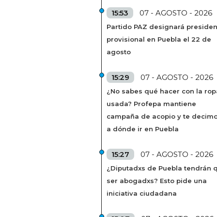
15:53
07 - AGOSTO - 2026
Partido PAZ designará presiden
provisional en Puebla el 22 de
agosto
15:29
07 - AGOSTO - 2026
¿No sabes qué hacer con la rop
usada? Profepa mantiene
campaña de acopio y te decim
a dónde ir en Puebla
15:27
07 - AGOSTO - 2026
¿Diputadxs de Puebla tendrán 
ser abogadxs? Esto pide una
iniciativa ciudadana