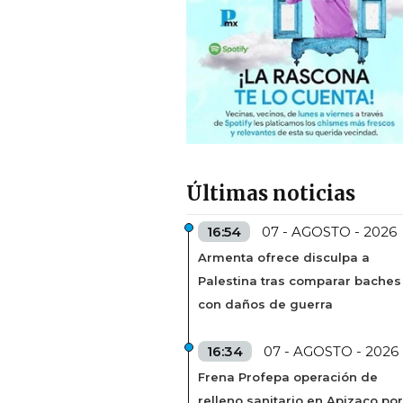
Últimas noticias
16:54
07 - AGOSTO - 2026
Armenta ofrece disculpa a
Palestina tras comparar baches
con daños de guerra
16:34
07 - AGOSTO - 2026
Frena Profepa operación de
relleno sanitario en Apizaco por