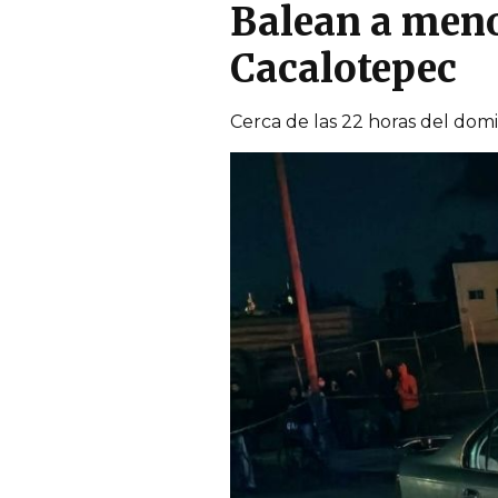
Balean a meno
Cacalotepec
Cerca de las 22 horas del dom