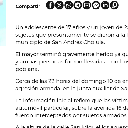
Compartir:
Un adolescente de 17 años y un joven de 2
sujetos que presuntamente se dieron a la f
municipio de San Andrés Cholula.
El mayor terminó gravemente herido ya qu
y ambas personas fueron llevadas a un hosp
poblana.
Cerca de las 22 horas del domingo 10 de en
agresión armada, en la junta auxiliar de S
La información inicial refiere que las víct
automóvil particular, sobre la avenida 16 
fueron interceptados por sujetos armados.
A la altura de la calle San Miguel los agres