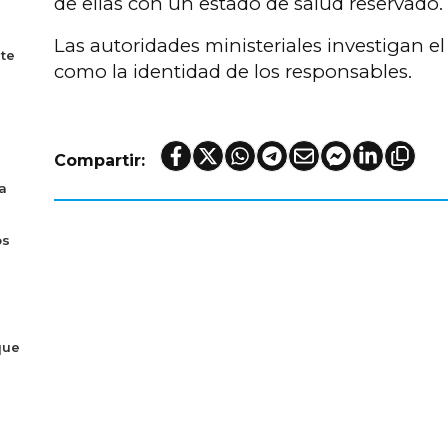
de ellas con un estado de salud reservado.
Las autoridades ministeriales investigan el
te
como la identidad de los responsables.
Compartir:
a
os
que