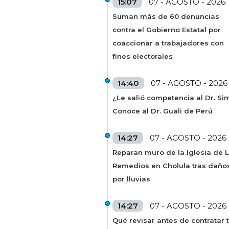
15:07
07 - AGOSTO - 2026
Suman más de 60 denuncias
contra el Gobierno Estatal por
coaccionar a trabajadores con
fines electorales
14:40
07 - AGOSTO - 2026
¿Le salió competencia al Dr. Si
Conoce al Dr. Guali de Perú
14:27
07 - AGOSTO - 2026
Reparan muro de la Iglesia de 
Remedios en Cholula tras daño
por lluvias
14:27
07 - AGOSTO - 2026
Qué revisar antes de contratar 