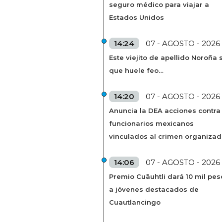
seguro médico para viajar a
Estados Unidos
14:24
07 - AGOSTO - 2026
Este viejito de apellido Noroña s
que huele feo…
14:20
07 - AGOSTO - 2026
Anuncia la DEA acciones contra
funcionarios mexicanos
vinculados al crimen organiza
14:06
07 - AGOSTO - 2026
Premio Cuāuhtli dará 10 mil pes
a jóvenes destacados de
Cuautlancingo