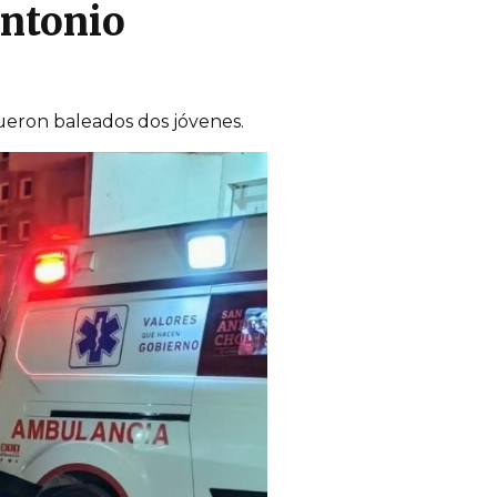
Antonio
fueron baleados dos jóvenes.