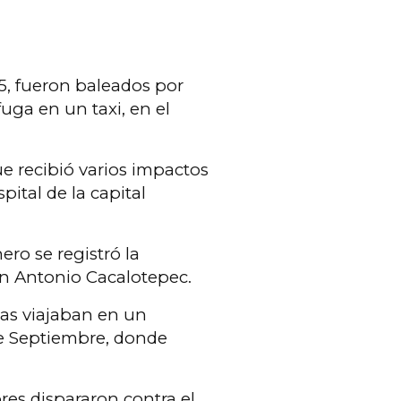
5, fueron baleados por
uga en un taxi, en el
e recibió varios impactos
ital de la capital
ero se registró la
an Antonio Cacalotepec.
imas viajaban en un
de Septiembre, donde
ores dispararon contra el