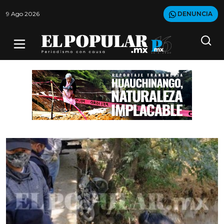
9 Ago 2026
DENUNCIA