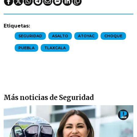
Etiquetas:
SEGURIDAD
ASALTO
ATOYAC
CHOQUE
PUEBLA
TLAXCALA
Más noticias de Seguridad