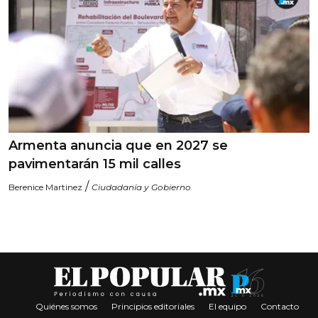
Armenta anuncia que en 2027 se
pavimentarán 15 mil calles
/
Berenice Martinez
Ciudadanía y Gobierno
Quiénes somos
Principios editoriales
El equipo
Contacto