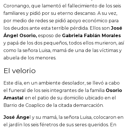
Coronango, que lamentó el fallecimiento de los seis 
familiares y pidió por su eterno descanso. A su vez, 
por medio de redes se pidió apoyo económico para 
los deudos ante esta terrible pérdida. Ellos son 
José 
Ángel Osorio,
 esposo de 
Gabriela Fabián Morales 
y papá de los dos pequeños, todos ellos murieron, así 
como la señora Luisa, mamá de una de las víctimas y 
abuela de los menores.
El velorio
Este día, en un ambiente desolador, se llevó a cabo 
el funeral de los seis integrantes de la familia 
Osorio 
Amastal 
en el patio de su domicilio ubicado en el 
Barrio de Coaplico de la citada demarcación.
José Ánge
l y su mamá, la señora Luisa, colocaron en 
el jardín los seis féretros de sus seres queridos. En 