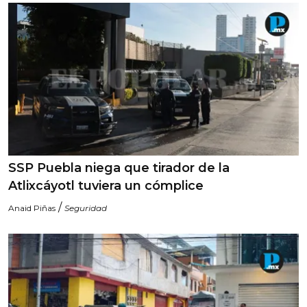
SSP Puebla niega que tirador de la
Atlixcáyotl tuviera un cómplice
/
Anaid Piñas
Seguridad