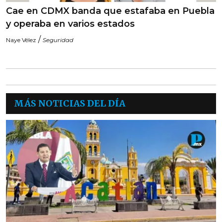
Cae en CDMX banda que estafaba en Puebla
y operaba en varios estados
/
Naye Vélez
Seguridad
MÁS NOTICIAS DEL DÍA