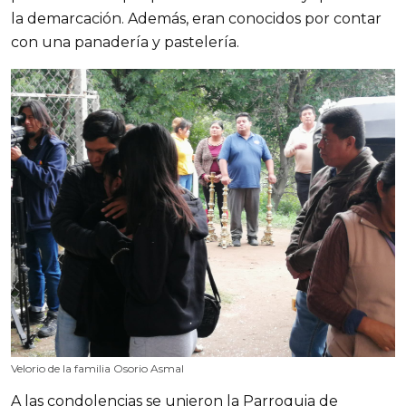
la demarcación. Además, eran conocidos por contar 
con una panadería y pastelería.
Velorio de la familia Osorio Asmal
A las condolencias se unieron la Parroquia de 