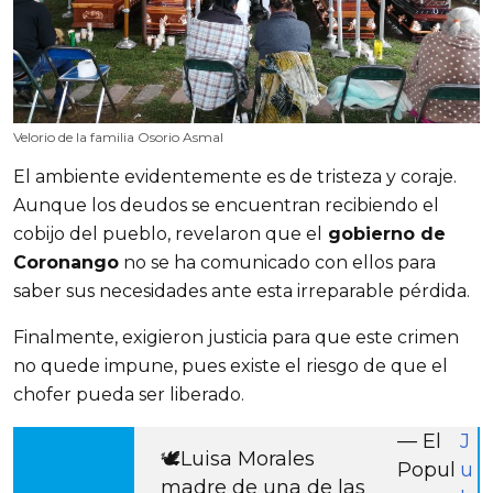
Velorio de la familia Osorio Asmal
El ambiente evidentemente es de tristeza y coraje. 
Aunque los deudos se encuentran recibiendo el 
cobijo del pueblo, revelaron que el
 gobierno de 
Coronango
 no se ha comunicado con ellos para 
saber sus necesidades ante esta irreparable pérdida.
Finalmente, exigieron justicia para que este crimen 
no quede impune, pues existe el riesgo de que el 
chofer pueda ser liberado.
— El
J
🕊️Luisa Morales
Popul
u
madre de una de las