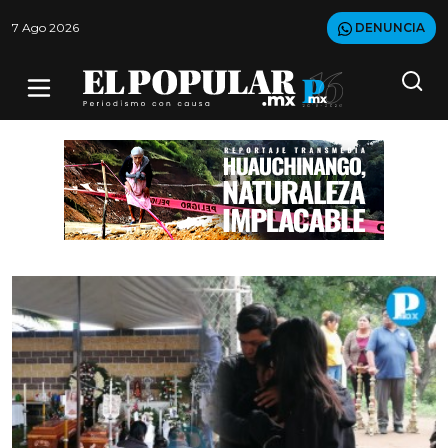
7 Ago 2026
DENUNCIA