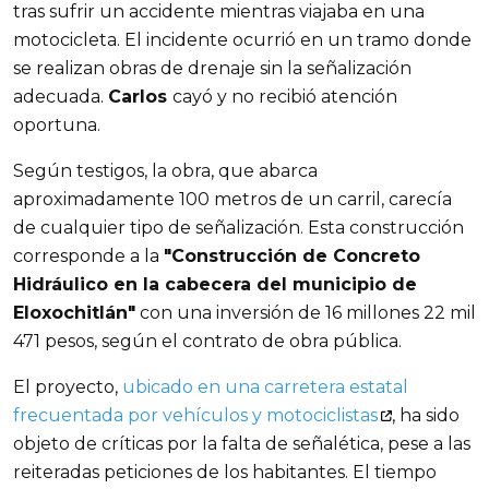
tras sufrir un accidente mientras viajaba en una 
motocicleta. El incidente ocurrió en un tramo donde 
se realizan obras de drenaje sin la señalización 
adecuada. 
Carlos 
cayó y no recibió atención 
oportuna.
Según testigos, la obra, que abarca 
aproximadamente 100 metros de un carril, carecía 
de cualquier tipo de señalización. Esta construcción 
corresponde a la 
"Construcción de Concreto 
Hidráulico en la cabecera del municipio de 
Eloxochitlán"
 con una inversión de 16 millones 22 mil 
471 pesos, según el contrato de obra pública.
El proyecto, 
ubicado en una carretera estatal
frecuentada por vehículos y motociclistas
, ha sido 
objeto de críticas por la falta de señalética, pese a las 
reiteradas peticiones de los habitantes. El tiempo 