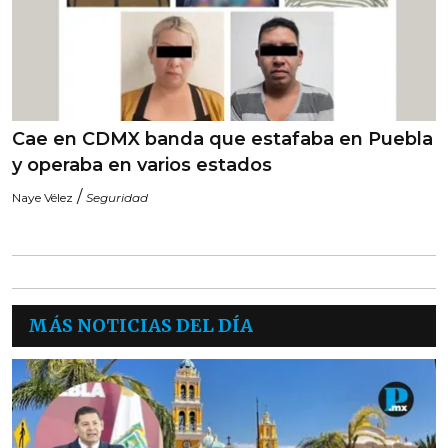
Cae en CDMX banda que estafaba en Puebla
y operaba en varios estados
/
Naye Vélez
Seguridad
MÁS NOTICIAS DEL DÍA