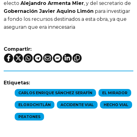
electo 
Alejandro Armenta Mier
, y del secretario de 
Gobernación Javier Aquino Limón
 para investigar 
a fondo los recursos destinados a esta obra, ya que 
aseguran que era innecesaria
Compartir:
Etiquetas:
CARLOS ENRIQUE SÁNCHEZ SERAFÍN
EL MIRADOR
ELOXOCHITLÁN
ACCIDENTE VIAL
HECHO VIAL
PEATONES