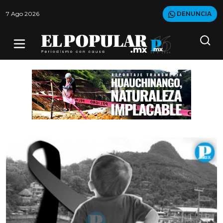
7 Ago 2026
DENUNCIA