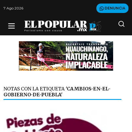
7 Ago 2026
DENUNCIA
NOTAS CON LA ETIQUETA
'CAMBIOS-EN-EL-
GOBIERNO-DE-PUEBLA'