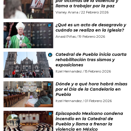
por víctimas de la violencia y
llama a trabajar por la paz
Vianey Arana
22 Febrero 2026
/
¿Qué es un acto de desagravio y
cuándo se realiza en la Iglesia?
Anaid Piñas
19 Febrero 2026
/
Catedral de Puebla inicia cuarta
rehabilitación tras sismos y
exposiciones
Itzel Hernandez
15 Febrero 2026
/
Dónde y a qué hora habrá misas
por el Día de la Candelaria en
Puebla
Itzel Hernandez
01 Febrero 2026
/
Episcopado Mexicano condena
incendio en la Catedral de
Puebla y llama a frenar la
violencia en México