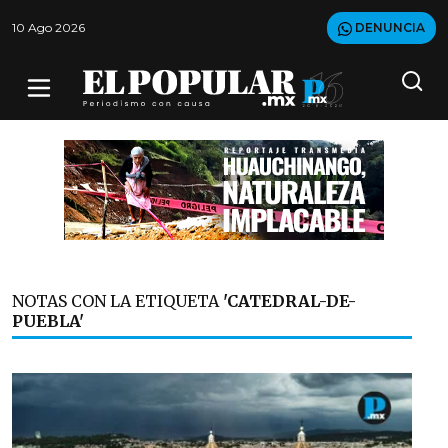
10 Ago 2026
DENUNCIA
NOTAS CON LA ETIQUETA
'CATEDRAL-DE-
PUEBLA'