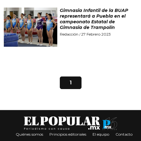
Gimnasia Infantil de la BUAP
representará a Puebla en el
campeonato Estatal de
Gimnasia de Trampolín
Redacción
27 Febrero 2023
/
1
Quiénes somos
Principios editoriales
El equipo
Contacto